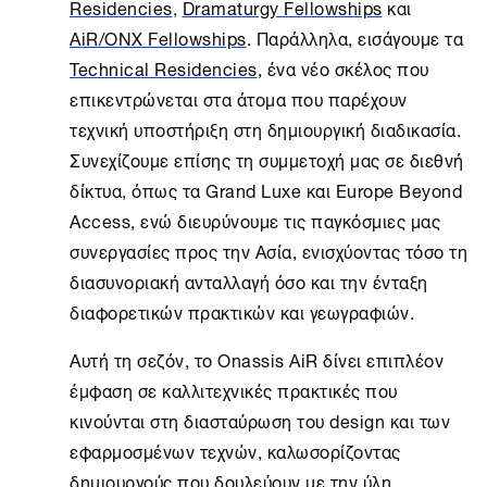
Residencies
,
Dramaturgy Fellowships
και
AiR/ONX Fellowships
. Παράλληλα, εισάγουμε τα
Technical Residencies
, ένα νέο σκέλος που
επικεντρώνεται στα άτομα που παρέχουν
τεχνική υποστήριξη στη δημιουργική διαδικασία.
Συνεχίζουμε επίσης τη συμμετοχή μας σε διεθνή
δίκτυα, όπως τα Grand Luxe και Europe Beyond
Access, ενώ διευρύνουμε τις παγκόσμιες μας
συνεργασίες προς την Ασία, ενισχύοντας τόσο τη
διασυνοριακή ανταλλαγή όσο και την ένταξη
διαφορετικών πρακτικών και γεωγραφιών.
Αυτή τη σεζόν, το
Onassis AiR
δίνει επιπλέον
έμφαση σε καλλιτεχνικές πρακτικές που
κινούνται στη διασταύρωση του design και των
εφαρμοσμένων τεχνών, καλωσορίζοντας
δημιουργούς που δουλεύουν με την ύλη,