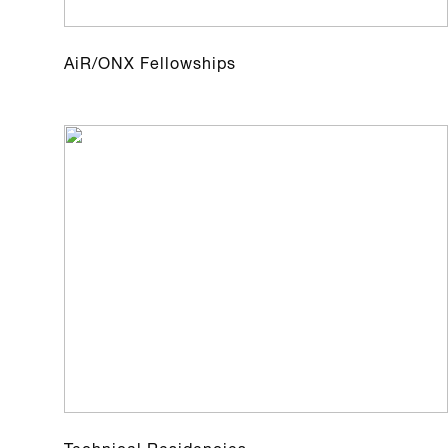
AiR/ONX Fellowships
Technical Residencies