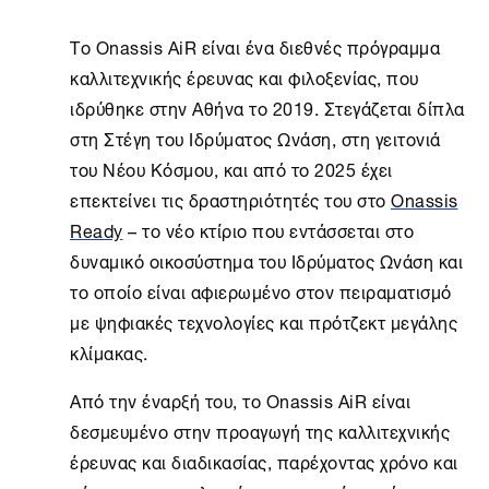
Το
Onassis AiR
είναι ένα διεθνές πρόγραμμα
καλλιτεχνικής έρευνας και φιλοξενίας, που
ιδρύθηκε στην
Αθήνα
το 2019. Στεγάζεται δίπλα
στη
Στέγη
του Ιδρύματος Ωνάση, στη γειτονιά
του Νέου Κόσμου, και από το 2025 έχει
επεκτείνει τις δραστηριότητές του στο
Onassis
Ready
– το νέο κτίριο που εντάσσεται στο
δυναμικό οικοσύστημα του Ιδρύματος Ωνάση και
το οποίο είναι αφιερωμένο στον πειραματισμό
με ψηφιακές τεχνολογίες και πρότζεκτ μεγάλης
κλίμακας.
Από την έναρξή του, το
Onassis AiR
είναι
δεσμευμένο στην προαγωγή της καλλιτεχνικής
έρευνας και διαδικασίας, παρέχοντας χρόνο και