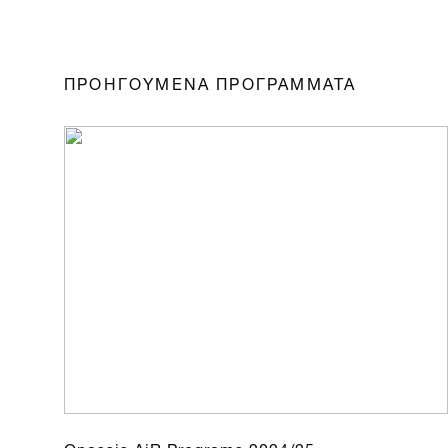
ΠΡΟΗΓΟΥΜΕΝΑ ΠΡΟΓΡΑΜΜΑΤΑ
Onassis AiR Programs 2024/25