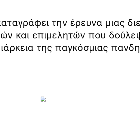
αταγράφει την έρευνα μιας δι
ών και επιμελητών που δούλεψ
ιάρκεια της παγκόσμιας πανδη