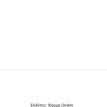
Εκδότης:
Ίδρυμα Ωνάση