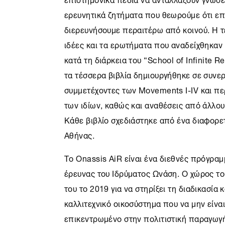
ερευνητικά ζητήματα που θεωρούμε ότι επε
διερευνήσουμε περαιτέρω από κοινού. Η τ
ιδέες και τα ερωτήματα που αναδείχθηκαν
κατά τη διάρκεια του “School of Infinite 
τα τέσσερα βιβλία δημιουργήθηκε σε συνερ
συμμετέχοντες των Movements I-IV και περ
των ιδίων, καθώς και αναθέσεις από άλλου
Κάθε βιβλίο σχεδιάστηκε από ένα διαφορετ
Αθήνας.
Το
Onassis AiR
είναι ένα διεθνές πρόγραμμ
έρευνας του Ιδρύματος Ωνάση. Ο χώρος τ
του το 2019 για να στηρίξει τη διαδικασία 
καλλιτεχνικό οικοσύστημα που να μην είνα
επικεντρωμένο στην πολιτιστική παραγωγ