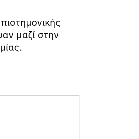
επιστημονικής
αν μαζί στην
μίας.