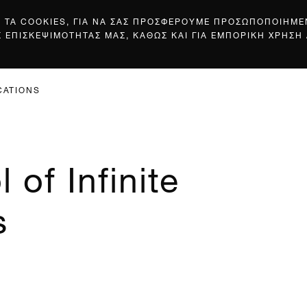
Σ ΤΑ COOKIES, ΓΙΑ ΝΑ ΣΑΣ ΠΡΟΣΦΕΡΟΥΜΕ ΠΡΟΣΩΠΟΠΟΙΗΜ
Σ ΕΠΙΣΚΕΨΙΜΟΤΗΤΑΣ ΜΑΣ, ΚΑΘΩΣ ΚΑΙ ΓΙΑ ΕΜΠΟΡΙΚΗ ΧΡΗΣΗ
CATIONS
 of Infinite
s