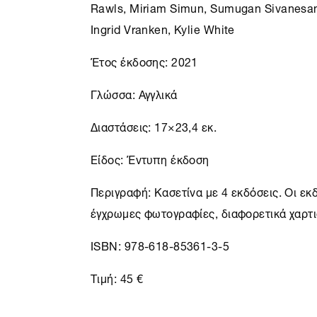
Rawls, Miriam Simun, Sumugan Sivanesan,
Ingrid Vranken, Kylie White
Έτος έκδοσης: 2021
Γλώσσα: Αγγλικά
Διαστάσεις: 17×23,4 εκ.
Είδος: Έντυπη έκδοση
Περιγραφή: Κασετίνα με 4 εκδόσεις. Οι εκ
έγχρωμες φωτογραφίες, διαφορετικά χαρτ
ISBN: 978-618-85361-3-5
Τιμή: 45 €