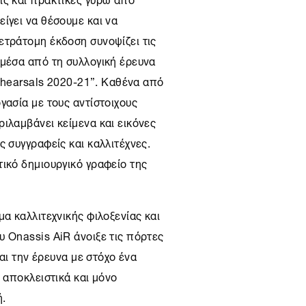
ίγει να θέσουμε και να
ετράτομη έκδοση συνοψίζει τις
 μέσα από τη συλλογική έρευνα
Rehearsals 2020-21”. Καθένα από
γασία με τους αντίστοιχους
ιλαμβάνει κείμενα και εικόνες
ς συγγραφείς και καλλιτέχνες.
ικό δημιουργικό γραφείο της
α καλλιτεχνικής φιλοξενίας και
ου
Onassis AiR
άνοιξε τις πόρτες
και την έρευνα με στόχο ένα
ι αποκλειστικά και μόνο
ή.