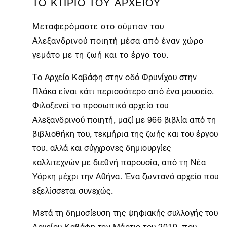
ΤΟ ΚΤΙΡΙΟ ΤΟΥ ΑΡΧΕΙΟΥ
Μεταφερόμαστε στο σύμπαν του
Αλεξανδρινού ποιητή μέσα από έναν χώρο
γεμάτο με τη ζωή και το έργο του.
Το
Αρχείο Καβάφη
στην οδό Φρυνίχου στην
Πλάκα είναι κάτι περισσότερο από ένα μουσείο.
Φιλοξενεί το προσωπικό αρχείο του
Αλεξανδρινού ποιητή, μαζί με 966 βιβλία από τη
βιβλιοθήκη του, τεκμήρια της ζωής και του έργου
του, αλλά και σύγχρονες δημιουργίες
καλλιτεχνών με διεθνή παρουσία, από τη
Νέα
Υόρκη
μέχρι την
Αθήνα
. Ένα ζωντανό αρχείο που
εξελίσσεται συνεχώς.
Μετά τη δημοσίευση της ψηφιακής συλλογής του
Αρχείου Καβάφη τον Μάρτιο του 2019, που