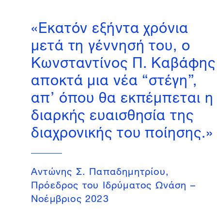
«Εκατόν εξήντα χρόνια
μετά τη γέννησή του, ο
Κωνσταντίνος Π. Καβάφης
αποκτά μια νέα “στέγη”,
απ’ όπου θα εκπέμπεται η
διαρκής ευαισθησία της
διαχρονικής του ποίησης.»
Aντώνης Σ. Παπαδημητρίου,
Πρόεδρος του Ιδρύματος Ωνάση –
Nοέμβριος 2023