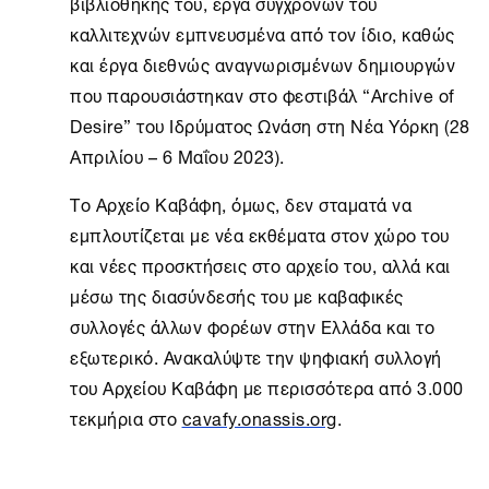
βιβλιοθήκης του, έργα σύγχρονών του
καλλιτεχνών εμπνευσμένα από τον ίδιο, καθώς
και έργα διεθνώς αναγνωρισμένων δημιουργών
που παρουσιάστηκαν στο φεστιβάλ “Archive of
Desire” του Ιδρύματος Ωνάση στη
Νέα Υόρκη
(28
Απριλίου – 6 Μαΐου 2023).
Το
Αρχείο Καβάφη
, όμως, δεν σταματά να
εμπλουτίζεται με νέα εκθέματα στον χώρο του
και νέες προσκτήσεις στο αρχείο του, αλλά και
μέσω της διασύνδεσής του με καβαφικές
συλλογές άλλων φορέων στην Ελλάδα και το
εξωτερικό. Ανακαλύψτε την ψηφιακή συλλογή
του Αρχείου Καβάφη με περισσότερα από 3.000
τεκμήρια στο
cavafy.onassis.org
.