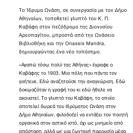
Το
Ίδρυμα Ωνάση
, σε συνεργασία με τον Δήμο
Αθηναίων, τοποθετεί γλυπτό του Κ. Π.
Καβάφη στον πεζόδρομο της Διονυσίου
Αρεοπαγίτου, μπροστά από την Ωνάσειο
Βιβλιοθήκη και την Onassis Mandra,
δημιουργώντας ένα νέο τοπόσημο.
«Αγαπώ τόσῳ πολύ τας Αθήνας» έγραφε ο
Καβάφης το 1903. Μια πόλη που πάντα τον
γοήτευε. Εδώ αναζητούσε την αναγνώριση. Εδώ
δοκιμαζόταν η γραφή του κι εδώ ήθελε να
ακουστεί. Το γλυπτό του Καβάφη, το οποίο
αποτελεί δωρεά του Ιδρύματος Ωνάση στον
Δήμο Αθηναίων, φιλοδοξεί να εντάξει τον ποιητή
οργανικά στον αστικό ιστό, όχι ως μνημείο από
απόσταση, αλλά ως μια ζωντανή παρουσία μέσα