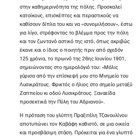
στην καθημερινότητα της πόλης. Προσκαλεί
κατοίκους, επισκέπτες και περαστικούς να
καθίσουν δίπλα του και να «συνομιλήσουν», έστω
για λίγο, στρέφοντας το βλέμμα προς την πόλη
και τον ζωντανό αστικό της ιστό, όπως ακριβώς
έκανε και ο ίδιος ο ποιητής πριν από σχεδόν
125 χρόνια, το πρωινό της 26ης Ιουνίου 1901,
σημειώνοντας στο ημερολόγιό του: «Μόλις
γύρισα από την επίσκεψή μου στο Μνημείο του
Λυσικράτους. Φρικτός ο ήλιος στο σημείο μεταξύ
Ζαππείου κι οδού Λυσικράτους. Ξαναείδα
προσεκτικά την Πύλη του Αδριανού».
Η πρόταση του γλύπτη Πραξιτέλη Τζανουλίνου
αποτυπώνει τον Καβάφη καθιστό, σε μια οικεία
και προσβάσιμη στάση. Πρόκειται για ένα γλυπτό