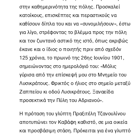
στην καθημερινότητα της πόλης. Προσκαλεί
κατοίκους, επισκέπτες και περαστικούς να
καθίσουν δίπλα του και να «συνομιλήσουν», έστω
για λίγο, στρέφοντας το βλέμμα προς την πόλη
και τον ζωντανό αστικό της ιστό, όπως ακριβώς
έκανε και ο ίδιος ο ποιητής πριν από σχεδόν
125 χρόνια, το πρωινό της 26ης Ιουνίου 1901,
σημειώνοντας στο ημερολόγιό του: «Μόλις
γύρισα από την επίσκεψή μου στο Μνημείο του
Λυσικράτους. Φρικτός ο ήλιος στο σημείο μεταξύ
Ζαππείου κι οδού Λυσικράτους. Ξαναείδα
προσεκτικά την Πύλη του Αδριανού».
Η πρόταση του γλύπτη Πραξιτέλη Τζανουλίνου
αποτυπώνει τον Καβάφη καθιστό, σε μια οικεία
και προσβάσιμη στάση. Πρόκειται για ένα γλυπτό