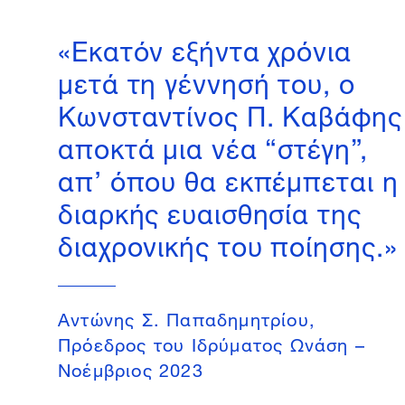
«Εκατόν εξήντα χρόνια
μετά τη γέννησή του, ο
Κωνσταντίνος Π. Καβάφης
αποκτά μια νέα “στέγη”,
απ’ όπου θα εκπέμπεται η
διαρκής ευαισθησία της
διαχρονικής του ποίησης.»
Aντώνης Σ. Παπαδημητρίου,
Πρόεδρος του Ιδρύματος Ωνάση –
Nοέμβριος 2023