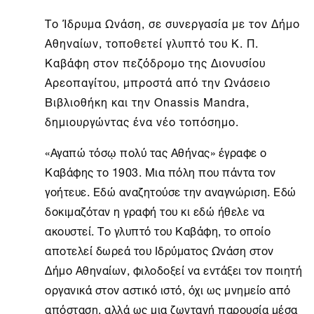
Το
Ίδρυμα Ωνάση
, σε συνεργασία με τον Δήμο
Αθηναίων, τοποθετεί γλυπτό του Κ. Π.
Καβάφη στον πεζόδρομο της Διονυσίου
Αρεοπαγίτου, μπροστά από την Ωνάσειο
Βιβλιοθήκη και την Onassis Mandra,
δημιουργώντας ένα νέο τοπόσημο.
«Αγαπώ τόσῳ πολύ τας Αθήνας» έγραφε ο
Καβάφης το 1903. Μια πόλη που πάντα τον
γοήτευε. Εδώ αναζητούσε την αναγνώριση. Εδώ
δοκιμαζόταν η γραφή του κι εδώ ήθελε να
ακουστεί. Το γλυπτό του Καβάφη, το οποίο
αποτελεί δωρεά του Ιδρύματος Ωνάση στον
Δήμο Αθηναίων, φιλοδοξεί να εντάξει τον ποιητή
οργανικά στον αστικό ιστό, όχι ως μνημείο από
απόσταση, αλλά ως μια ζωντανή παρουσία μέσα