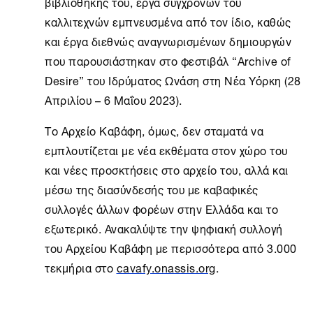
βιβλιοθήκης του, έργα σύγχρονών του
καλλιτεχνών εμπνευσμένα από τον ίδιο, καθώς
και έργα διεθνώς αναγνωρισμένων δημιουργών
που παρουσιάστηκαν στο φεστιβάλ “Archive of
Desire” του Ιδρύματος Ωνάση στη
Νέα Υόρκη
(28
Απριλίου – 6 Μαΐου 2023).
Το
Αρχείο Καβάφη
, όμως, δεν σταματά να
εμπλουτίζεται με νέα εκθέματα στον χώρο του
και νέες προσκτήσεις στο αρχείο του, αλλά και
μέσω της διασύνδεσής του με καβαφικές
συλλογές άλλων φορέων στην Ελλάδα και το
εξωτερικό. Ανακαλύψτε την ψηφιακή συλλογή
του Αρχείου Καβάφη με περισσότερα από 3.000
τεκμήρια στο
cavafy.onassis.org
.