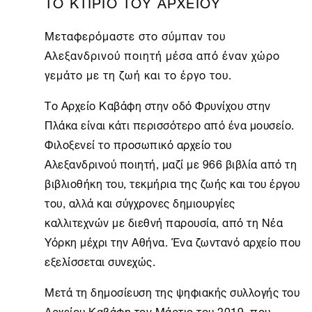
ΤΟ ΚΤΙΡΙΟ ΤΟΥ ΑΡΧΕΙΟΥ
Μεταφερόμαστε στο σύμπαν του
Αλεξανδρινού ποιητή μέσα από έναν χώρο
γεμάτο με τη ζωή και το έργο του.
Το
Αρχείο Καβάφη
στην οδό Φρυνίχου στην
Πλάκα είναι κάτι περισσότερο από ένα μουσείο.
Φιλοξενεί το προσωπικό αρχείο του
Αλεξανδρινού ποιητή, μαζί με 966 βιβλία από τη
βιβλιοθήκη του, τεκμήρια της ζωής και του έργου
του, αλλά και σύγχρονες δημιουργίες
καλλιτεχνών με διεθνή παρουσία, από τη
Νέα
Υόρκη
μέχρι την
Αθήνα
. Ένα ζωντανό αρχείο που
εξελίσσεται συνεχώς.
Μετά τη δημοσίευση της ψηφιακής συλλογής του
Αρχείου Καβάφη τον Μάρτιο του 2019, που