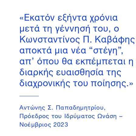
«Εκατόν εξήντα χρόνια
μετά τη γέννησή του, ο
Κωνσταντίνος Π. Καβάφης
αποκτά μια νέα “στέγη”,
απ’ όπου θα εκπέμπεται η
διαρκής ευαισθησία της
διαχρονικής του ποίησης.»
Aντώνης Σ. Παπαδημητρίου,
Πρόεδρος του Ιδρύματος Ωνάση –
Nοέμβριος 2023