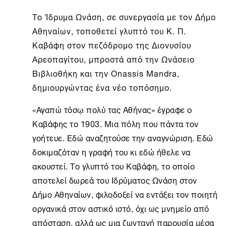
Το
Ίδρυμα Ωνάση
, σε συνεργασία με τον Δήμο
Αθηναίων, τοποθετεί γλυπτό του Κ. Π.
Καβάφη στον πεζόδρομο της Διονυσίου
Αρεοπαγίτου, μπροστά από την Ωνάσειο
Βιβλιοθήκη και την Onassis Mandra,
δημιουργώντας ένα νέο τοπόσημο.
«Αγαπώ τόσῳ πολύ τας Αθήνας» έγραφε ο
Καβάφης το 1903. Μια πόλη που πάντα τον
γοήτευε. Εδώ αναζητούσε την αναγνώριση. Εδώ
δοκιμαζόταν η γραφή του κι εδώ ήθελε να
ακουστεί. Το γλυπτό του Καβάφη, το οποίο
αποτελεί δωρεά του Ιδρύματος Ωνάση στον
Δήμο Αθηναίων, φιλοδοξεί να εντάξει τον ποιητή
οργανικά στον αστικό ιστό, όχι ως μνημείο από
απόσταση, αλλά ως μια ζωντανή παρουσία μέσα