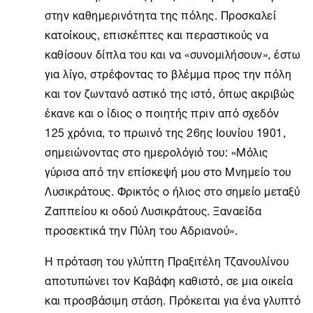
στην καθημερινότητα της πόλης. Προσκαλεί
κατοίκους, επισκέπτες και περαστικούς να
καθίσουν δίπλα του και να «συνομιλήσουν», έστω
για λίγο, στρέφοντας το βλέμμα προς την πόλη
και τον ζωντανό αστικό της ιστό, όπως ακριβώς
έκανε και ο ίδιος ο ποιητής πριν από σχεδόν
125 χρόνια, το πρωινό της 26ης Ιουνίου 1901,
σημειώνοντας στο ημερολόγιό του: «Μόλις
γύρισα από την επίσκεψή μου στο Μνημείο του
Λυσικράτους. Φρικτός ο ήλιος στο σημείο μεταξύ
Ζαππείου κι οδού Λυσικράτους. Ξαναείδα
προσεκτικά την Πύλη του Αδριανού».
Η πρόταση του γλύπτη Πραξιτέλη Τζανουλίνου
αποτυπώνει τον Καβάφη καθιστό, σε μια οικεία
και προσβάσιμη στάση. Πρόκειται για ένα γλυπτό