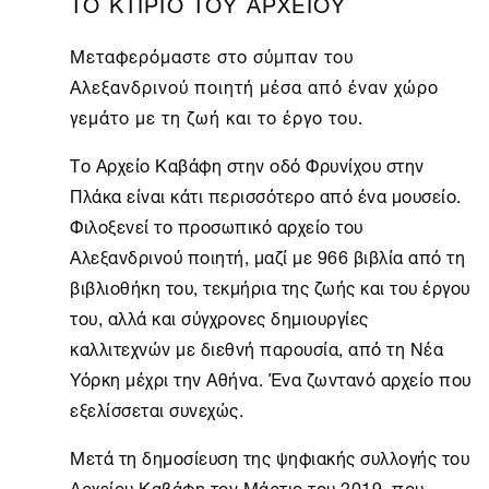
ΤΟ ΚΤΙΡΙΟ ΤΟΥ ΑΡΧΕΙΟΥ
Μεταφερόμαστε στο σύμπαν του
Αλεξανδρινού ποιητή μέσα από έναν χώρο
γεμάτο με τη ζωή και το έργο του.
Το
Αρχείο Καβάφη
στην οδό Φρυνίχου στην
Πλάκα είναι κάτι περισσότερο από ένα μουσείο.
Φιλοξενεί το προσωπικό αρχείο του
Αλεξανδρινού ποιητή, μαζί με 966 βιβλία από τη
βιβλιοθήκη του, τεκμήρια της ζωής και του έργου
του, αλλά και σύγχρονες δημιουργίες
καλλιτεχνών με διεθνή παρουσία, από τη
Νέα
Υόρκη
μέχρι την
Αθήνα
. Ένα ζωντανό αρχείο που
εξελίσσεται συνεχώς.
Μετά τη δημοσίευση της ψηφιακής συλλογής του
Αρχείου Καβάφη τον Μάρτιο του 2019, που