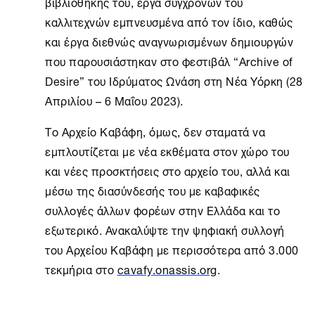
βιβλιοθήκης του, έργα σύγχρονών του
καλλιτεχνών εμπνευσμένα από τον ίδιο, καθώς
και έργα διεθνώς αναγνωρισμένων δημιουργών
που παρουσιάστηκαν στο φεστιβάλ “Archive of
Desire” του Ιδρύματος Ωνάση στη
Νέα Υόρκη
(28
Απριλίου – 6 Μαΐου 2023).
Το
Αρχείο Καβάφη
, όμως, δεν σταματά να
εμπλουτίζεται με νέα εκθέματα στον χώρο του
και νέες προσκτήσεις στο αρχείο του, αλλά και
μέσω της διασύνδεσής του με καβαφικές
συλλογές άλλων φορέων στην Ελλάδα και το
εξωτερικό. Ανακαλύψτε την ψηφιακή συλλογή
του Αρχείου Καβάφη με περισσότερα από 3.000
τεκμήρια στο
cavafy.onassis.org
.