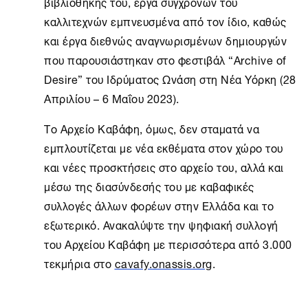
βιβλιοθήκης του, έργα σύγχρονών του
καλλιτεχνών εμπνευσμένα από τον ίδιο, καθώς
και έργα διεθνώς αναγνωρισμένων δημιουργών
που παρουσιάστηκαν στο φεστιβάλ “Archive of
Desire” του Ιδρύματος Ωνάση στη
Νέα Υόρκη
(28
Απριλίου – 6 Μαΐου 2023).
Το
Αρχείο Καβάφη
, όμως, δεν σταματά να
εμπλουτίζεται με νέα εκθέματα στον χώρο του
και νέες προσκτήσεις στο αρχείο του, αλλά και
μέσω της διασύνδεσής του με καβαφικές
συλλογές άλλων φορέων στην Ελλάδα και το
εξωτερικό. Ανακαλύψτε την ψηφιακή συλλογή
του Αρχείου Καβάφη με περισσότερα από 3.000
τεκμήρια στο
cavafy.onassis.org
.