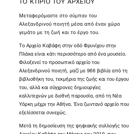
ΤΟ ΚΤΙΡΙΟ ΤΟΥ ΑΡΧΕΙΟΥ
Μεταφερόμαστε στο σύμπαν του
Αλεξανδρινού ποιητή μέσα από έναν χώρο
γεμάτο με τη ζωή και το έργο του.
Το
Αρχείο Καβάφη
στην οδό Φρυνίχου στην
Πλάκα είναι κάτι περισσότερο από ένα μουσείο.
Φιλοξενεί το προσωπικό αρχείο του
Αλεξανδρινού ποιητή, μαζί με 966 βιβλία από τη
βιβλιοθήκη του, τεκμήρια της ζωής και του έργου
του, αλλά και σύγχρονες δημιουργίες
καλλιτεχνών με διεθνή παρουσία, από τη
Νέα
Υόρκη
μέχρι την
Αθήνα
. Ένα ζωντανό αρχείο που
εξελίσσεται συνεχώς.
Μετά τη δημοσίευση της ψηφιακής συλλογής του
Αρχείου Καβάφη τον Μάρτιο του 2019, που