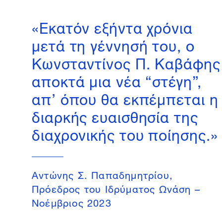
«Εκατόν εξήντα χρόνια
μετά τη γέννησή του, ο
Κωνσταντίνος Π. Καβάφης
αποκτά μια νέα “στέγη”,
απ’ όπου θα εκπέμπεται η
διαρκής ευαισθησία της
διαχρονικής του ποίησης.»
Aντώνης Σ. Παπαδημητρίου,
Πρόεδρος του Ιδρύματος Ωνάση –
Nοέμβριος 2023