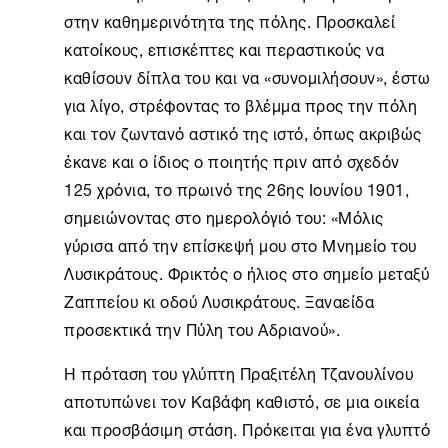
στην καθημερινότητα της πόλης. Προσκαλεί
κατοίκους, επισκέπτες και περαστικούς να
καθίσουν δίπλα του και να «συνομιλήσουν», έστω
για λίγο, στρέφοντας το βλέμμα προς την πόλη
και τον ζωντανό αστικό της ιστό, όπως ακριβώς
έκανε και ο ίδιος ο ποιητής πριν από σχεδόν
125 χρόνια, το πρωινό της 26ης Ιουνίου 1901,
σημειώνοντας στο ημερολόγιό του: «Μόλις
γύρισα από την επίσκεψή μου στο Μνημείο του
Λυσικράτους. Φρικτός ο ήλιος στο σημείο μεταξύ
Ζαππείου κι οδού Λυσικράτους. Ξαναείδα
προσεκτικά την Πύλη του Αδριανού».
Η πρόταση του γλύπτη Πραξιτέλη Τζανουλίνου
αποτυπώνει τον Καβάφη καθιστό, σε μια οικεία
και προσβάσιμη στάση. Πρόκειται για ένα γλυπτό