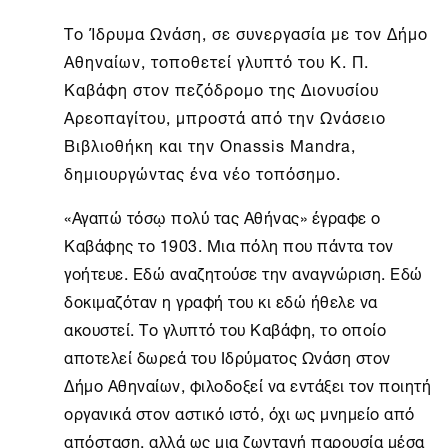
Το
Ίδρυμα Ωνάση
, σε συνεργασία με τον Δήμο
Αθηναίων, τοποθετεί γλυπτό του Κ. Π.
Καβάφη στον πεζόδρομο της Διονυσίου
Αρεοπαγίτου, μπροστά από την Ωνάσειο
Βιβλιοθήκη και την Onassis Mandra,
δημιουργώντας ένα νέο τοπόσημο.
«Αγαπώ τόσῳ πολύ τας Αθήνας» έγραφε ο
Καβάφης το 1903. Μια πόλη που πάντα τον
γοήτευε. Εδώ αναζητούσε την αναγνώριση. Εδώ
δοκιμαζόταν η γραφή του κι εδώ ήθελε να
ακουστεί. Το γλυπτό του Καβάφη, το οποίο
αποτελεί δωρεά του Ιδρύματος Ωνάση στον
Δήμο Αθηναίων, φιλοδοξεί να εντάξει τον ποιητή
οργανικά στον αστικό ιστό, όχι ως μνημείο από
απόσταση, αλλά ως μια ζωντανή παρουσία μέσα