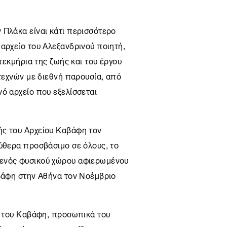
 Πλάκα είναι κάτι περισσότερο
αρχείο του Αλεξανδρινού ποιητή,
 τεκμήρια της ζωής και του έργου
ιτεχνών με διεθνή παρουσία, από
νό αρχείο που εξελίσσεται
ής του Αρχείου Καβάφη τον
εύθερα προσβάσιμο σε όλους, το
ενός φυσικού χώρου αφιερωμένου
βάφη
στην
Αθήνα
τον Νοέμβριο
ία του Καβάφη, προσωπικά του