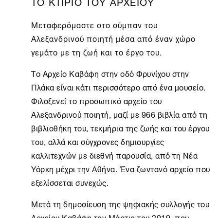
ΤΟ ΚΤΙΡΙΟ ΤΟΥ ΑΡΧΕΙΟΥ
Μεταφερόμαστε στο σύμπαν του
Αλεξανδρινού ποιητή μέσα από έναν χώρο
γεμάτο με τη ζωή και το έργο του.
Το
Αρχείο Καβάφη
στην οδό Φρυνίχου στην
Πλάκα είναι κάτι περισσότερο από ένα μουσείο.
Φιλοξενεί το προσωπικό αρχείο του
Αλεξανδρινού ποιητή, μαζί με 966 βιβλία από τη
βιβλιοθήκη του, τεκμήρια της ζωής και του έργου
του, αλλά και σύγχρονες δημιουργίες
καλλιτεχνών με διεθνή παρουσία, από τη
Νέα
Υόρκη
μέχρι την
Αθήνα
. Ένα ζωντανό αρχείο που
εξελίσσεται συνεχώς.
Μετά τη δημοσίευση της ψηφιακής συλλογής του
Αρχείου Καβάφη τον Μάρτιο του 2019, που