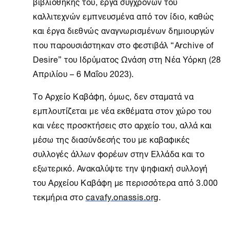
βιβλιοθήκης του, έργα σύγχρονών του
καλλιτεχνών εμπνευσμένα από τον ίδιο, καθώς
και έργα διεθνώς αναγνωρισμένων δημιουργών
που παρουσιάστηκαν στο φεστιβάλ “Archive of
Desire” του Ιδρύματος Ωνάση στη
Νέα Υόρκη
(28
Απριλίου – 6 Μαΐου 2023).
Το
Αρχείο Καβάφη
, όμως, δεν σταματά να
εμπλουτίζεται με νέα εκθέματα στον χώρο του
και νέες προσκτήσεις στο αρχείο του, αλλά και
μέσω της διασύνδεσής του με καβαφικές
συλλογές άλλων φορέων στην Ελλάδα και το
εξωτερικό. Ανακαλύψτε την ψηφιακή συλλογή
του Αρχείου Καβάφη με περισσότερα από 3.000
τεκμήρια στο
cavafy.onassis.org
.