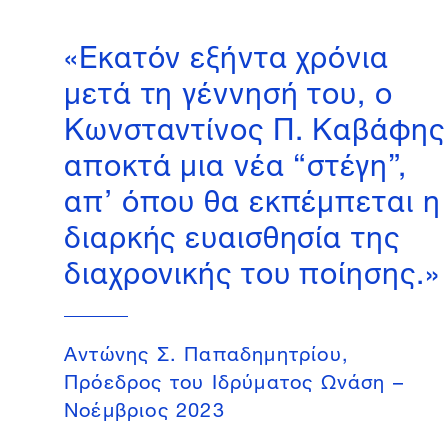
«Εκατόν εξήντα χρόνια
μετά τη γέννησή του, ο
Κωνσταντίνος Π. Καβάφης
αποκτά μια νέα “στέγη”,
απ’ όπου θα εκπέμπεται η
διαρκής ευαισθησία της
διαχρονικής του ποίησης.»
Aντώνης Σ. Παπαδημητρίου,
Πρόεδρος του Ιδρύματος Ωνάση –
Nοέμβριος 2023