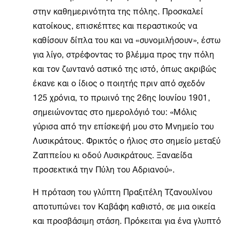
στην καθημερινότητα της πόλης. Προσκαλεί
κατοίκους, επισκέπτες και περαστικούς να
καθίσουν δίπλα του και να «συνομιλήσουν», έστω
για λίγο, στρέφοντας το βλέμμα προς την πόλη
και τον ζωντανό αστικό της ιστό, όπως ακριβώς
έκανε και ο ίδιος ο ποιητής πριν από σχεδόν
125 χρόνια, το πρωινό της 26ης Ιουνίου 1901,
σημειώνοντας στο ημερολόγιό του: «Μόλις
γύρισα από την επίσκεψή μου στο Μνημείο του
Λυσικράτους. Φρικτός ο ήλιος στο σημείο μεταξύ
Ζαππείου κι οδού Λυσικράτους. Ξαναείδα
προσεκτικά την Πύλη του Αδριανού».
Η πρόταση του γλύπτη Πραξιτέλη Τζανουλίνου
αποτυπώνει τον Καβάφη καθιστό, σε μια οικεία
και προσβάσιμη στάση. Πρόκειται για ένα γλυπτό