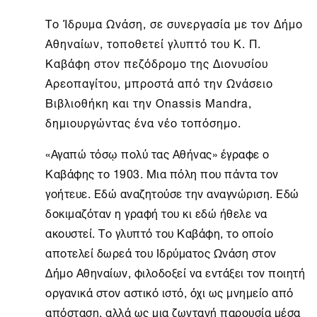
Το
Ίδρυμα Ωνάση
, σε συνεργασία με τον Δήμο
Αθηναίων, τοποθετεί γλυπτό του Κ. Π.
Καβάφη στον πεζόδρομο της Διονυσίου
Αρεοπαγίτου, μπροστά από την Ωνάσειο
Βιβλιοθήκη και την Onassis Mandra,
δημιουργώντας ένα νέο τοπόσημο.
«Αγαπώ τόσῳ πολύ τας Αθήνας» έγραφε ο
Καβάφης το 1903. Μια πόλη που πάντα τον
γοήτευε. Εδώ αναζητούσε την αναγνώριση. Εδώ
δοκιμαζόταν η γραφή του κι εδώ ήθελε να
ακουστεί. Το γλυπτό του Καβάφη, το οποίο
αποτελεί δωρεά του Ιδρύματος Ωνάση στον
Δήμο Αθηναίων, φιλοδοξεί να εντάξει τον ποιητή
οργανικά στον αστικό ιστό, όχι ως μνημείο από
απόσταση, αλλά ως μια ζωντανή παρουσία μέσα