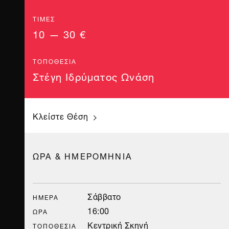
ΤΙΜΈΣ
10 — 30 €
ΤΟΠΟΘΕΣΊΑ
Στέγη Ιδρύματος Ωνάση
Κλείστε Θέση
ΩΡΑ & ΗΜΕΡΟΜΗΝΙΑ
Σάββατο
ΗΜΈΡΑ
16:00
ΏΡΑ
Κεντρική Σκηνή
ΤΟΠΟΘΕΣΊΑ