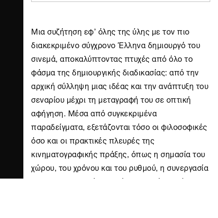
Μια συζήτηση εφ’ όλης της ύλης με τον πιο
διακεκριμένο σύγχρονο Έλληνα δημιουργό του
σινεμά, αποκαλύπτοντας πτυχές από όλο το
φάσμα της δημιουργικής διαδικασίας: από την
αρχική σύλληψη μιας ιδέας και την ανάπτυξη του
σεναρίου μέχρι τη μεταγραφή του σε οπτική
αφήγηση. Μέσα από συγκεκριμένα
παραδείγματα, εξετάζονται τόσο οι φιλοσοφικές
όσο και οι πρακτικές πλευρές της
κινηματογραφικής πράξης, όπως η σημασία του
χώρου, του χρόνου και του ρυθμού, η συνεργασία
με τους ηθοποιούς, η ανάπτυξη ενός ιδιαίτερου
σωματικού και ερμηνευτικού κώδικα και η σχέση
σκηνοθέτη και διευθυντή φωτογραφίας, μέσα