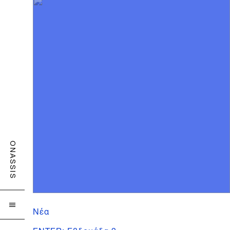
ONASSIS

Νέα