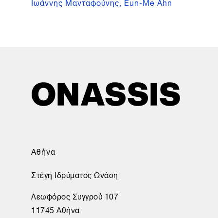
Ιωάννης Μανταφούνης, Eun-Me Ahn
Αθήνα
Στέγη Ιδρύματος Ωνάση
Λεωφόρος Συγγρού 107
11745 Αθήνα