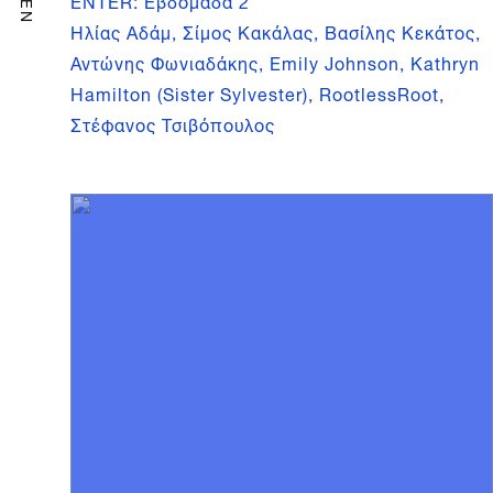
ENTER: Εβδομάδα 2
EN
Ηλίας Αδάμ, Σίμος Κακάλας, Βασίλης Κεκάτος,
Αντώνης Φωνιαδάκης, Emily Johnson, Kathryn
Hamilton (Sister Sylvester), RootlessRoot,
Στέφανος Τσιβόπουλος