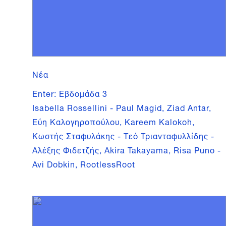
Νέα
Enter: Εβδομάδα 3
Isabella Rossellini - Paul Magid, Ziad Antar,
Εύη Καλογηροπούλου, Kareem Kalokoh,
Κωστής Σταφυλάκης - Τεό Τριανταφυλλίδης -
Αλέξης Φιδετζής, Akira Takayama, Risa Puno -
Avi Dobkin, RootlessRoot