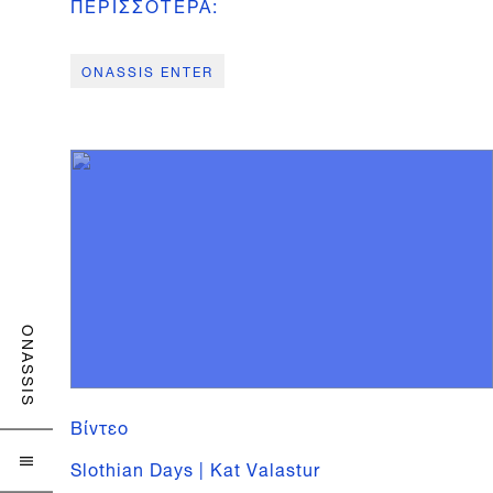
ΠΕΡΙΣΣΟΤΕΡΑ
:
ONASSIS ENTER
ONASSIS
Βίντεο
Slothian Days | Kat Valastur
