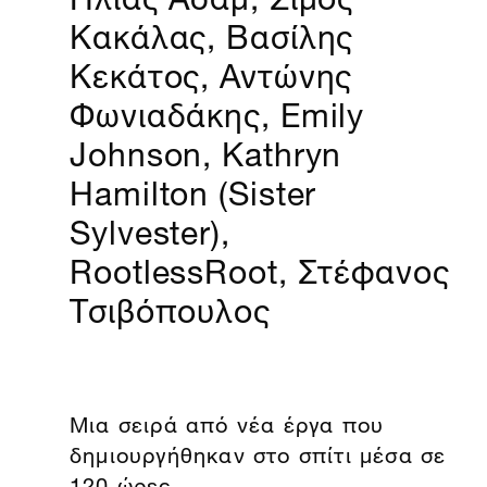
Κακάλας, Βασίλης
Κεκάτος, Αντώνης
Φωνιαδάκης, Emily
Johnson, Kathryn
Hamilton (Sister
Sylvester),
RootlessRoot, Στέφανος
Τσιβόπουλος
Mια σειρά από νέα έργα που
δημιουργήθηκαν στο σπίτι μέσα σε
120 ώρες