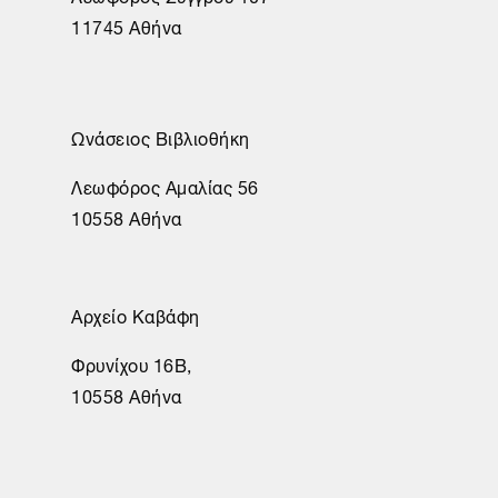
11745 Αθήνα
Ωνάσειος Βιβλιοθήκη
Λεωφόρος Αμαλίας 56
10558 Αθήνα
Αρχείο Καβάφη
Φρυνίχου 16Β,
10558 Αθήνα