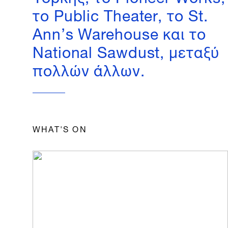
το Public Theater, το St.
Ann’s Warehouse και το
National Sawdust, μεταξύ
πολλών άλλων.
WHAT'S ON