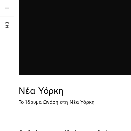

EN
Νέα Υόρκη
To Ίδρυμα Ωνάση στη Νέα Υόρκη