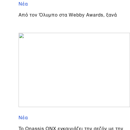
Νέα
Από τον Όλυμπο στα Webby Awards, ξανά
Νέα
To Onassis ONX εγκαινιάζει την σεζόν με την