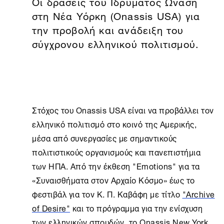
Οι δράσεις του Ιδρύματος Ωνάση
στη Νέα Υόρκη (Onassis USA) για
την προβολή και ανάδειξη του
σύγχρονου ελληνικού πολιτισμού.
Στόχος του Onassis USA είναι να προβάλλει τον
ελληνικό πολιτισμό στο κοινό της Αμερικής,
μέσα από συνεργασίες με σημαντικούς
πολιτιστικούς οργανισμούς και πανεπιστήμια
των ΗΠΑ. Από την έκθεση "Εmotions" για τα
«Συναισθήματα στον Αρχαίο Κόσμο» έως το
φεστιβάλ για τον Κ. Π. Καβάφη με τίτλο
"Archive
of Desire"
και το πρόγραμμα για την ενίσχυση
των ελληνικών σπουδών, το Onassis New York