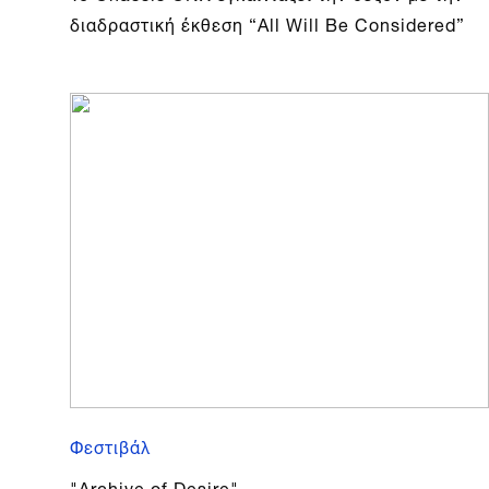
διαδραστική έκθεση “All Will Be Considered”
Φεστιβάλ
"Archive of Desire"