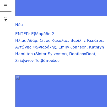

EN
Νέα
ENTER: Εβδομάδα 2
Ηλίας Αδάμ, Σίμος Κακάλας, Βασίλης Κεκάτος,
Αντώνης Φωνιαδάκης, Emily Johnson, Kathryn
Hamilton (Sister Sylvester), RootlessRoot,
Στέφανος Τσιβόπουλος