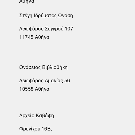
Αθήνα
Στέγη Ιδρύματος Ωνάση
Λεωφόρος Συγγρού 107
11745 Αθήνα
Ωνάσειος Βιβλιοθήκη
Λεωφόρος Αμαλίας 56
10558 Αθήνα
Αρχείο Καβάφη
Φρυνίχου 16Β,