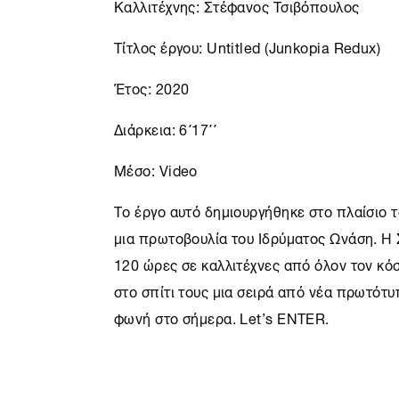
Kαλλιτέχνης: Στέφανος Τσιβόπουλος
Τίτλος έργου: Untitled (Junkopia Redux)
Έτος: 2020
Διάρκεια: 6΄17΄΄
Μέσο: Video
Το έργο αυτό δημιουργήθηκε στο πλαίσιο 
μια πρωτοβουλία του Ιδρύματος Ωνάση. H
120 ώρες σε καλλιτέχνες από όλον τον κό
στο σπίτι τους μια σειρά από νέα πρωτότ
φωνή στο σήμερα. Let’s ENTER.