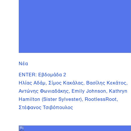
Νέα
ENTER: Εβδομάδα 2
Ηλίας Αδάμ, Σίμος Κακάλας, Βασίλης Κεκάτος,
Αντώνης Φωνιαδάκης, Emily Johnson, Kathryn
Hamilton (Sister Sylvester), RootlessRoot,
Στέφανος Τσιβόπουλος