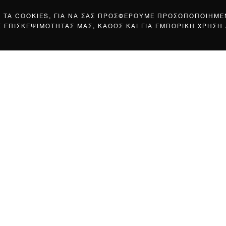
Σ ΤΑ COOKIES, ΓΙΑ ΝΑ ΣΑΣ ΠΡΟΣΦΕΡΟΥΜΕ ΠΡΟΣΩΠΟΠΟΙΗΜ
Σ ΕΠΙΣΚΕΨΙΜΟΤΗΤΑΣ ΜΑΣ, ΚΑΘΩΣ ΚΑΙ ΓΙΑ ΕΜΠΟΡΙΚΗ ΧΡΗΣΗ