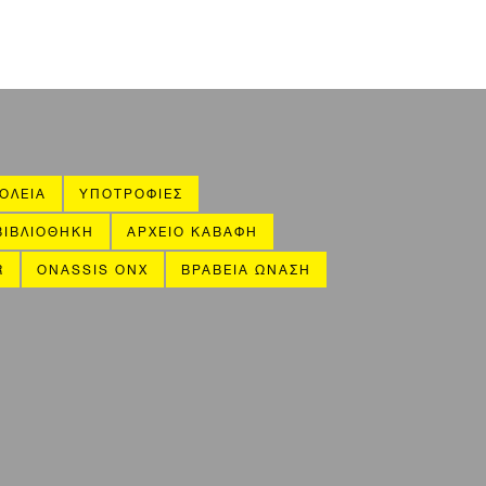
ΟΛΕΙΑ
ΥΠΟΤΡΟΦΙΕΣ
ΒΙΒΛΙΟΘΗΚΗ
ΑΡΧΕΙΟ ΚΑΒΑΦΗ
R
ONASSIS ONX
ΒΡΑΒΕΙΑ ΩΝΑΣΗ