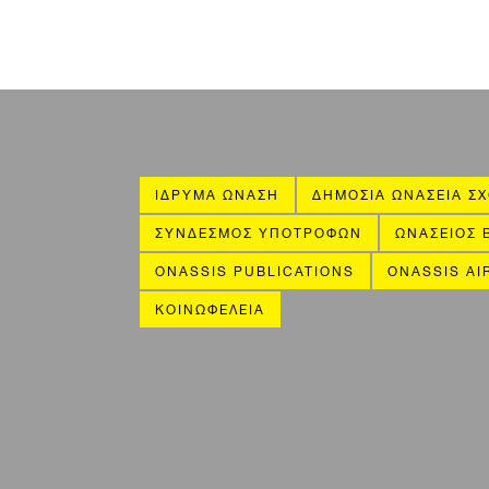
ΙΔΡΥΜΑ ΩΝΑΣΗ
ΔΗΜΟΣΙΑ ΩΝΑΣΕΙΑ ΣΧ
ΣΥΝΔΕΣΜΟΣ ΥΠΟΤΡΟΦΩΝ
ΩΝΑΣΕΙΟΣ 
ONASSIS PUBLICATIONS
ONASSIS AI
ΚΟΙΝΩΦΕΛΕΙΑ