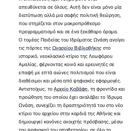
απευθύνεται σε όλους. Αυτή δεν είναι μόνο μία
διατύπωση αλλά μια σαφής πολιτική θεώρηση,
που στηρίζεται στον μακροπρόθεσμο
προγραμματισμό και σε ένα ξεκάθαρο όραμα.
O τομέας Παιδείας του Ιδρύματος Ωνάση ανοίγει
τις πόρτες της
Ωνασείου Βιβλιοθήκης
στο
ιστορικό, νεοκλασικό κτίριο της Λεωφόρου
Αμαλίας, φέρνοντας κοινό και ερευνητές σε
επαφή με επτά αιώνες πολιτισμού που είναι
διαθέσιμοι και μέσα από ψηφιακές εφαρμογές.
Αντιστοίχως, το
Αρχείο Καβάφη
, τη φροντίδα και
προώθηση του οποίου έχει αναλάβει το
Ίδρυμα
Ωνάση
, συνεχίζει τη δραστηριότητά του στο νέο
κτίριο του αρχείου στην καρδιά της Αθήνας και
δημιουργεί κανόνες ανοιχτής πρόσβασης, μέσω
του ψηφιακού του αποθετηρίου, σε όλο το