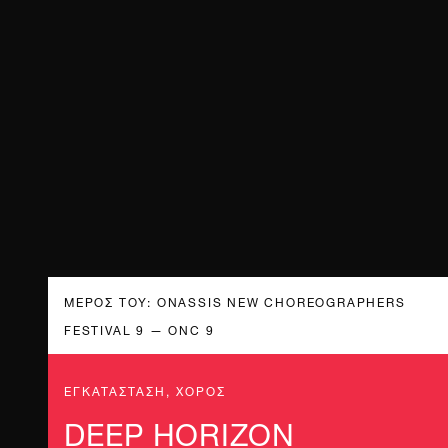
ΜΈΡΟΣ ΤΟΥ: ONASSIS NEW CHOREOGRAPHERS
FESTIVAL 9 — ONC 9
ΕΓΚΑΤΑΣΤΑΣΗ, ΧΟΡΟΣ
DEEP HORIZON