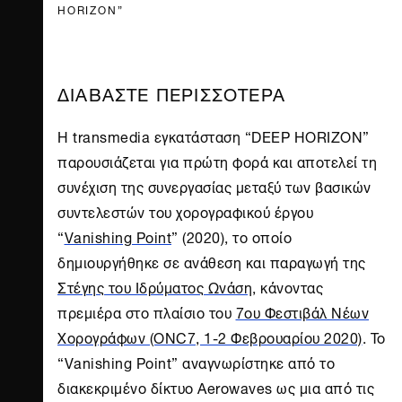
HORIZON”
ΔΙΑΒΑΣΤΕ ΠΕΡΙΣΣΟΤΕΡΑ
Η transmedia εγκατάσταση “DEEP HORIZON”
παρουσιάζεται για πρώτη φορά και αποτελεί τη
συνέχιση της συνεργασίας μεταξύ των βασικών
συντελεστών του χορογραφικού έργου
“
Vanishing Point
” (2020), το οποίο
δημιουργήθηκε σε ανάθεση και παραγωγή της
Στέγης του Ιδρύματος Ωνάση
, κάνοντας
πρεμιέρα στο πλαίσιο του
7ου Φεστιβάλ Νέων
Χορογράφων (ΟΝC7, 1-2 Φεβρουαρίου 2020)
. To
“Vanishing Point” αναγνωρίστηκε από το
διακεκριμένο δίκτυο Aerowaves ως μια από τις