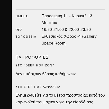
Παρασκευή 11 - Κυριακή 13
ΗΜΈΡΑ
Μαρτίου
16:30-21:00 & 22:00-23:30
ΏΡΑ
Εκθεσιακός Χώρος -1 (Gallery
ΤΟΠΟΘΕΣΊΑ
Space Room)
ΠΛΗΡΟΦΟΡΙΕΣ
ΣΤΟ “DEEP HORIZON”
Δεν υπάρχουν θέσεις καθήμενων
ΣΤΗ ΣΤΕΓΗ ΜΕ ΑΣΦΑΛΕΙΑ
Eνημερωθείτε για τα μέτρα προστασίας κατά του
κορωνοϊού που ισχύουν για την είσοδό σας