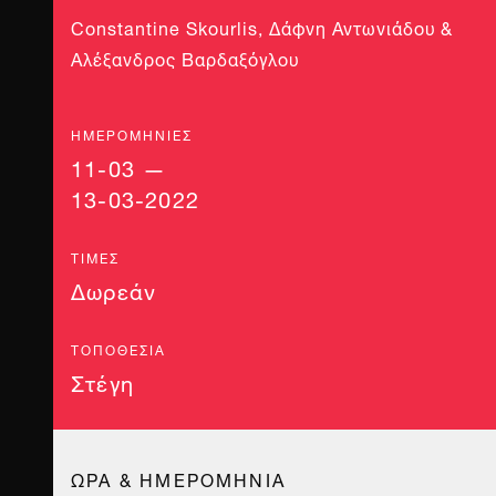
Constantine Skourlis, Δάφνη Αντωνιάδου &
Αλέξανδρος Βαρδαξόγλου
ΗΜΕΡΟΜΗΝΊΕΣ
11-03 —
13-03-2022
ΤΙΜΈΣ
Δωρεάν
ΤΟΠΟΘΕΣΊΑ
Στέγη
ΩΡΑ & ΗΜΕΡΟΜΗΝΙΑ