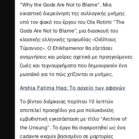
“Why the Gods Are Not to Blame”. Μια
εικαστική διερεύνηση της συλλογικής μνήμης
υπό τον φακό του έργου του Ola Rotimi “The
Gods Are Not to Blame”, μια διασκευή του
κλασικής ελληνικής τραγωδίας «Οιδίπους
Τύραννος». Ο Ehikhamenor θα εξετάσει
αναμνήσεις και μοίρες σχετικά με προηγούμενες
ζωές και τεχνουργήματα που δημιουργούν ένα
μωσαϊκό για το πώς χτίζονται οι μνήμες.
Arshia Fatima Haq: Το αρχείο των αφανών
Το βίντεο διάρκειας περίπου 10 λεπτών
αποτελεί προσχέδιο για μια πολυκάναλη
εμβυθιστική εγκατάσταση με τίτλο “Archive of
the Unsung”. Το έργο θα συγκροτηθεί ως ένα
cadavre exquis βασισμένο σε μαρτυρίες