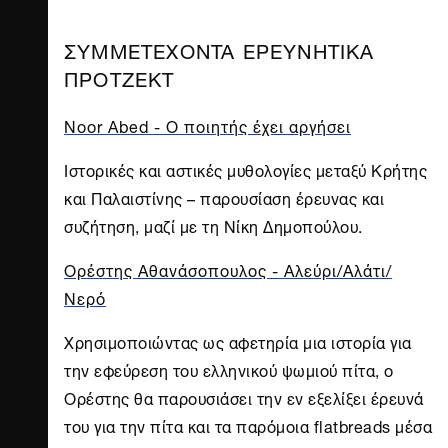
ΣΥΜΜΕΤΕΧΟΝΤΑ ΕΡΕΥΝΗΤΙΚΑ
ΠΡΟΤΖΕΚΤ
Noor Abed - Ο ποιητής έχει αργήσει
Ιστορικές και αστικές μυθολογίες μεταξύ Κρήτης
και Παλαιστίνης – παρουσίαση έρευνας και
συζήτηση, μαζί με τη Νίκη Δημοπούλου.
Ορέστης Αθανάσοπουλος - Αλεύρι/Αλάτι/
Νερό
Χρησιμοποιώντας ως αφετηρία μια ιστορία για
την εφεύρεση του ελληνικού ψωμιού πίτα, ο
Ορέστης θα παρουσιάσει την εν εξελίξει έρευνά
του για την πίτα και τα παρόμοια flatbreads μέσα