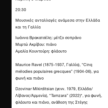
20:30
Mουσικές ανταλλαγές ανάμεσα στην Ελλάδα
και τη Γαλλία
Ιωάννα Βρακατσέλη: μέτζο σοπράνο
Μυρτώ Ακρίβου: πιάνο
Αμαλία Κουντούρη: φλάουτο
Maurice Ravel (1875-1937, Γαλλία), “Cinq
mélodies populaires grecques” (1904-06), για
φωνή και πιάνο
Dzovinar Mikirditsian (γενν. 1979, Ελλάδα/
Λίβανος/Αρμενία), “Tamzara” (2022)*, για φωνή,
φλάουτο και πιάνο, ανάθεση της Στέγης