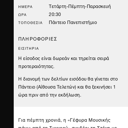
Τετάρτη-Πέμπτη-Παρασκευή
ΗΜΈΡΑ
20:30
ΏΡΑ
Πάντειο Πανεπιστήμιο
ΤΟΠΟΘΕΣΊΑ
ΠΛΗΡΟΦΟΡΙΕΣ
ΕΙΣΙΤΗΡΙΑ
Η είσοδος είναι δωρεάν και τηρείται σειρά
προτεραιότητας.
Η διανομή των δελτίων εισόδου θα γίνεται στο
Πάντειο (Αίθουσα Τελετών) και θα ξεκινήσει 1
ώρα πριν από την εκδήλωση.
Για πέμπτη χρονιά, η «Γέφυρα Μουσικής
πάνω από τη Συγγρού» συνδέει τη Στέγη με