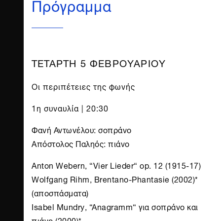
Πρόγραμμα
ΤΕΤΑΡΤΗ 5 ΦΕΒΡΟΥΑΡΙΟΥ
Οι περιπέτειες της φωνής
1η συναυλία | 20:30
Φανή Αντωνέλου: σοπράνο
Απόστολος Παληός: πιάνο
Anton Webern, “Vier Lieder“ op. 12 (1915-17)
Wolfgang Rihm, Brentano-Phantasie (2002)*
(αποσπάσματα)
Isabel Mundry, “Anagramm“ για σοπράνο και
πιάνο (2000)*