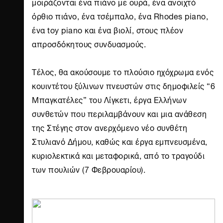
μοιράζονται ένα πιάνο με ουρά, ένα ανοιχτό
όρθιο πιάνο, ένα τσέμπαλο, ένα Rhodes piano,
ένα toy piano και ένα βιολί, στους πλέον
απροσδόκητους συνδυασμούς.
Τέλος, θα ακούσουμε το πλούσιο ηχόχρωμα ενός
κουιντέτου ξύλινων πνευστών στις δημοφιλείς “6
Μπαγκατέλες” του Λίγκετι, έργα Ελλήνων
συνθετών που περιλαμβάνουν και μια ανάθεση
της Στέγης στον ανερχόμενο νέο συνθέτη
Στυλιανό Δήμου, καθώς και έργα εμπνευσμένα,
κυριολεκτικά και μεταφορικά, από το τραγούδι
των πουλιών (7 Φεβρουαρίου).