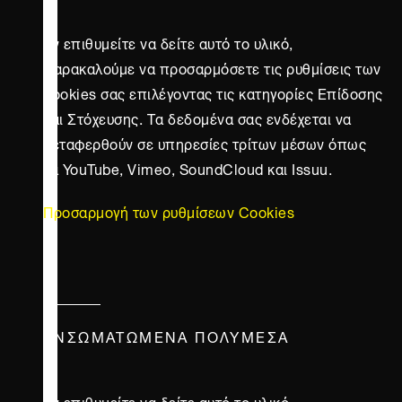
Αν επιθυμείτε να δείτε αυτό το υλικό,
παρακαλούμε να προσαρμόσετε τις ρυθμίσεις των
cookies σας επιλέγοντας τις κατηγορίες Επίδοσης
και Στόχευσης. Τα δεδομένα σας ενδέχεται να
μεταφερθούν σε υπηρεσίες τρίτων μέσων όπως
τα YouTube, Vimeo, SoundCloud και Issuu.
Προσαρμογή των ρυθμίσεων Cookies
ΕΝΣΩΜΑΤΩΜΈΝΑ ΠΟΛΥΜΈΣΑ
Αν επιθυμείτε να δείτε αυτό το υλικό,