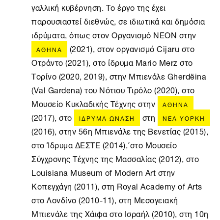
γαλλική κυβέρνηση. Το έργο της έχει
παρουσιαστεί διεθνώς, σε ιδιωτικά και δημόσια
ιδρύματα, όπως στον Οργανισμό ΝΕΟΝ στην
(2021), στον οργανισμό Cijaru στο
ΑΘΉΝΑ
Οτράντο (2021), στο ίδρυμα Mario Merz στο
Τορίνο (2020, 2019), στην Μπιενάλε Gherdëina
(Val Gardena) του Νότιου Τιρόλο (2020), στο
Μουσείο Κυκλαδικής Τέχνης στην
ΑΘΉΝΑ
(2017), στο
στη
ΊΔΡΥΜΑ ΩΝΆΣΗ
ΝΈΑ ΥΌΡΚΗ
(2016), στην 56η Μπιενάλε της Βενετίας (2015),
στο Ίδρυμα ΔΕΣΤΕ (2014),΄στο Μουσείο
Σύγχρονης Τέχνης της Μασσαλίας (2012), στο
Louisiana Museum of Modern Art στην
Κοπεγχάγη (2011), στη Royal Academy of Arts
στο Λονδίνο (2010-11), στη Μεσογειακή
Μπιενάλε της Χάιφα στο Ισραήλ (2010), στη 10η