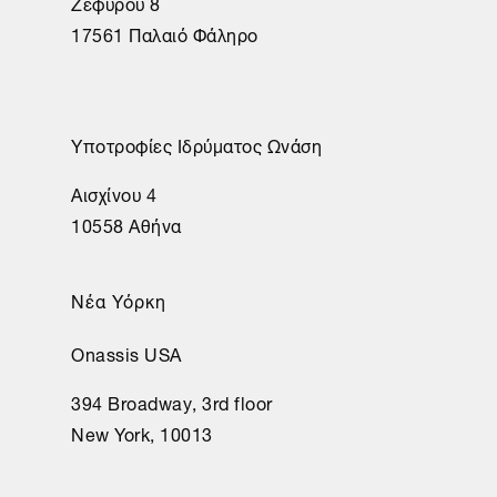
Ζεφύρου 8
17561 Παλαιό Φάληρο
Υποτροφίες Ιδρύματος Ωνάση
Αισχίνου 4
10558 Αθήνα
Νέα Υόρκη
Onassis USA
394 Broadway, 3rd floor
New York, 10013