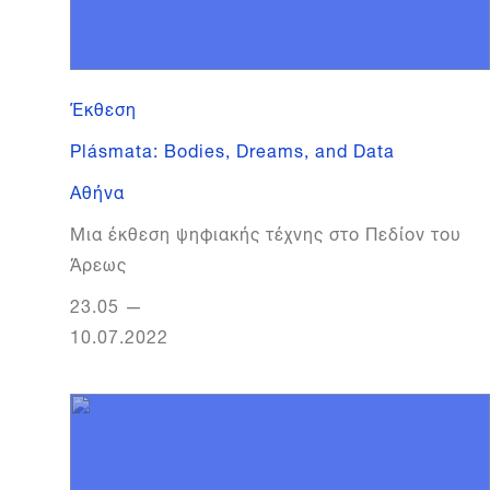
Έκθεση
Plásmata: Bodies, Dreams, and Data
Αθήνα
Mια έκθεση ψηφιακής τέχνης στο Πεδίον του
Άρεως
23.05
—
10.07.2022