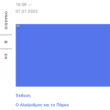
16.06
—
07.07.2022
ONASSIS

EN
Έκθεση
Ο Αλγόριθμος και το Πάρκο