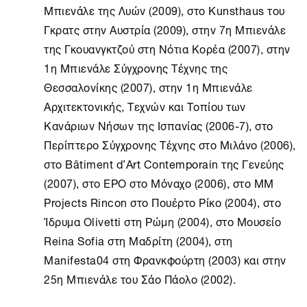
Μπιενάλε της Λυών (2009), στο Kunsthaus του
Γκρατς στην Αυστρία (2009), στην 7η Μπιενάλε
της Γκουανγκτζού στη Νότια Κορέα (2007), στην
1η Μπιενάλε Σύγχρονης Τέχνης της
Θεσσαλονίκης (2007), στην 1η Μπιενάλε
Αρχιτεκτονικής, Τεχνών και Τοπίου των
Κανάριων Νήσων της Ισπανίας (2006-7), στο
Περίπτερο Σύγχρονης Τέχνης στο Μιλάνο (2006),
στο Bâtiment d’Art Contemporain της Γενεύης
(2007), στο EPO στο Μόναχο (2006), στο MM
Projects Rincon στο Πουέρτο Ρίκο (2004), στο
Ίδρυμα Olivetti στη Ρώμη (2004), στο Μουσείο
Reina Sofia στη Μαδρίτη (2004), στη
Manifesta04 στη Φρανκφούρτη (2003) και στην
25η Μπιενάλε του Σάο Πάολο (2002).