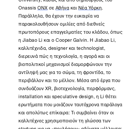
Onassis
ONX
σε
Αθήνα
και
Νέα Υόρκη
.
Παράλληλα, θα έχουν την ευκαιρία να
παρακολουθήσουν ομιλίες από διεθνείς
πρωτοπόρους επαγγελματίες του κλάδου, όπως
η Jiabao Li και ο Cooper Galvin. Η Jiabao Li,
καλλιτέχνιδα, designer και technologist,
διερευνά πώς η τεχνολογία, η αγορά και οι
βιοπολιτικοί μηχανισμοί διαμορφώνουν την
αντίληψή μας για το σώμα, τη φροντίδα, το
περιβάλλον και το μέλλον. Μέσα από έργα που
συνδυάζουν XR, βιοτεχνολογία, περφόρμανς,
installation και speculative design, η Li θέτει
ερωτήματα που μοιάζουν ταυτόχρονα παράλογα
και απολύτως επίκαιρα: Τι συμβαίνει όταν οι
καλλιτέχνες χρησιμοποιούν τη γλώσσα των
startups για να «πουλήσουν» αδύνατα μέλλοντα;