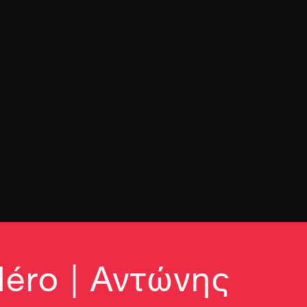
éro | Αντώνης