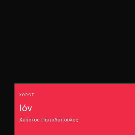
ΧΟΡΟΣ
Ιόν
Χρήστος Παπαδόπουλος