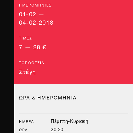
ΗΜΕΡΟΜΗΝΊΕΣ
01-02 —
04-02-2018
ΤΙΜΈΣ
7 — 28 €
ΤΟΠΟΘΕΣΊΑ
Στέγη
ΩΡΑ & ΗΜΕΡΟΜΗΝΙΑ
Πέμπτη-Κυριακή
ΗΜΈΡΑ
20:30
ΏΡΑ