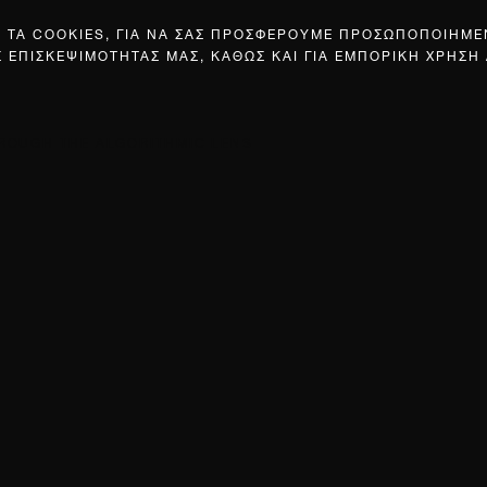
Σ ΤΑ COOKIES, ΓΙΑ ΝΑ ΣΑΣ ΠΡΟΣΦΕΡΟΥΜΕ ΠΡΟΣΩΠΟΠΟΙΗΜ
Σ ΕΠΙΣΚΕΨΙΜΟΤΗΤΑΣ ΜΑΣ, ΚΑΘΩΣ ΚΑΙ ΓΙΑ ΕΜΠΟΡΙΚΗ ΧΡΗΣΗ
HROUGH THE ALGORITHMIC LENS