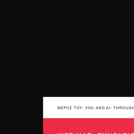
ΜΈΡΟΣ ΤΟΥ: YOU AND AI: THROUG