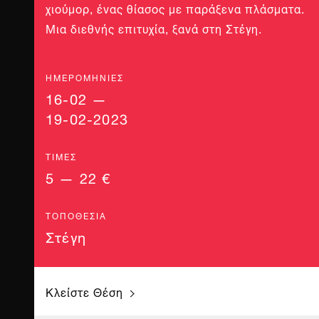
χιούμορ, ένας θίασος με παράξενα πλάσματα.
Μια διεθνής επιτυχία, ξανά στη Στέγη.
ΗΜΕΡΟΜΗΝΊΕΣ
16-02 —
19-02-2023
ΤΙΜΈΣ
5 — 22 €
ΤΟΠΟΘΕΣΊΑ
Στέγη
Κλείστε Θέση