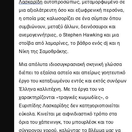
Λασκαρίδη
αυτοπροσώπως, μεταμορφωμένο σε
μια αξιολάτρευτη όσο και εξωφρενική περσόνα,
η οποία μας καλωσορίζει σε ένα σύμπαν όπου
συμβιώνουν, μεταξύ άλλων, δεινόσαυροι και
ανεμογεννήτριες, ο Stephen Hawking και μια
στοίβα από λαμαρίνες, το βάθρο ενός dj και η
Νίκη της Σαμοθράκης.
Μια απόλυτα ιδιοσυγκρασιακή σκηνική γλώσσα
διέπει το εξαίσια αστείο και απείρως γοητευτικό
έργο του καταξιωμένου εντός και εκτός συνόρων
Έλληνα καλλιτέχνη. Με τα έργα του να
χαρακτηρίζονται «τραγικές κωμωδίες», ο
Ευριπίδης Λασκαρίδης δεν κατηγοριοποιείται
εύκολα. Κινείται με αιφνιδιαστικό τρόπο στα
όρια του χάπενινγκ, του μπουρλέσκ και του
σύγχρονου χορού, καλώντας το βλέμμα μας να