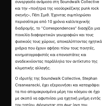
συνεργασία ανάμεσα στη Soundwalk Collective
και την «ποιήτρια της νεοϋορκέζικης punk rock
σκηνής», Πάτι Σμιθ. Έχοντας συμπληρώσει
περισσότερα από 10 χρόνια καλλιτεχνικής
διαδρομής, το "Correspondences" διασχίζει μια
ποικιλία διαφορετικών γεωγραφιών και τους
φυσικούς τους χώρους, αποκαλύπτοντας ηχητικά
χνάρια που έχουν αφήσει πίσω τους ποιητές,
κινηματογραφιστές και επαναστάτες και
αναδεικνύοντας παράλληλα τον αντίκτυπο της
κλιματικής αλλαγής.
Ο ιδρυτής της Soundwalk Collective, Stephan
Crasneanscki, έχει εξερευνήσει και καταγράψει
τα πιο απομακρυσμένα μέρη του κόσμου σε ήχο
με σκοπό να αφυπνίσει μια ηχητική μνήμη εντός
του τοπίου, φέρνοντας στο φως ίχνη του