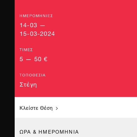
ΗΜΕΡΟΜΗΝΊΕΣ
14-03 —
15-03-2024
ΤΙΜΈΣ
5 — 50 €
ΤΟΠΟΘΕΣΊΑ
Στέγη
Κλείστε Θέση
ΩΡΑ & ΗΜΕΡΟΜΗΝΙΑ