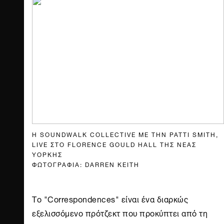
Η SOUNDWALK COLLECTIVE ΜΕ ΤΗΝ PATTI SMITH,
LIVE ΣΤΟ FLORENCE GOULD HALL ΤΗΣ ΝΕΑΣ
ΥΟΡΚΗΣ
ΦΩΤΟΓΡΑΦΙΑ: DARREN KEITH
Το "Correspondences" είναι ένα διαρκώς
εξελισσόμενο πρότζεκτ που προκύπτει από τη