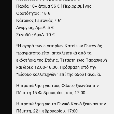
Παρέα 10+ άτομα 36 € | Περιορισμένης
Ορατότητας: 18 €
Κάτοικος Γειτονιάς 7 €*
Ανεργίας, ΑμεΑ: 5 €
Συνοδός ΑμεA: 10 €
*Η αγορά των εισιτηρίων Κατοίκων Γειτονιάς
πραγματοποιείται αποκλειστικά από τα
εκδοτήρια της Στέγης, Τετάρτη έως Παρασκευή
και ώρες 12.00-18.00. Πρόσβαση από την
“Eίσοδο καλλιτεχνών” επί της οδού Γαλαξία.
H προπώληση για τους Φίλους ξεκινάει την
Πέμπτη 15 Φεβρουαρίου, στις 17:00
Η προπώληση για το Γενικό Κοινό ξεκινάει την
Πέμπτη, 22 Φεβρουαρίου, 17:00