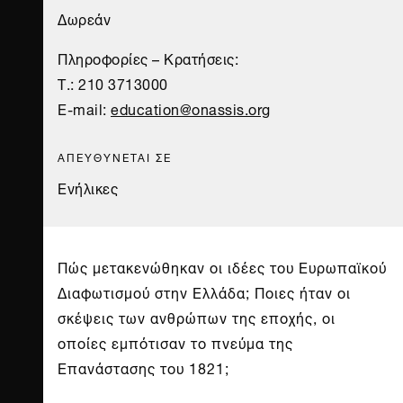
Δωρεάν
Πληροφορίες – Κρατήσεις:
Τ.: 210 3713000
E-mail:
education@onassis.org
ΑΠΕΥΘΥΝΕΤΑΙ ΣΕ
Ενήλικες
Πώς μετακενώθηκαν οι ιδέες του Ευρωπαϊκού
Διαφωτισμού στην Ελλάδα; Ποιες ήταν οι
σκέψεις των ανθρώπων της εποχής, οι
οποίες εμπότισαν το πνεύμα της
Επανάστασης του 1821;