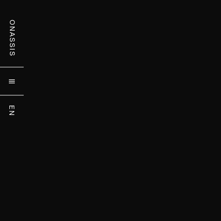
ONASSIS

EN