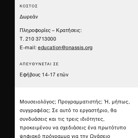
ΚΟΣΤΟΣ
Δωρεάν
Πληροφορίες – Κρατήσεις:
Τ. 210 3713000
E-mail:
education@onassis.org
ΑΠΕΥΘΥΝΕΤΑΙ ΣΕ
Εφήβους 14-17 ετών
Μουσειολόγος; Προγραμματιστής; Ή, μήπως,
συγγραφέας; Σε αυτό το εργαστήριο, θα
συνδυάσεις και τις τρεις ιδιότητες,
προκειμένου να σχεδιάσεις ένα πρωτότυπο
ψηφιακό πρόγραμμα για την Ωνάσειο