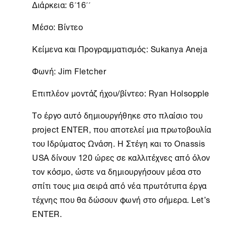
Διάρκεια: 6´16´´
Μέσο: Βίντεο
Κείμενα και Προγραμματισμός: Sukanya Aneja
Φωνή: Jim Fletcher
Επιπλέον μοντάζ ήχου/βίντεο: Ryan Holsopple
Το έργο αυτό δημιουργήθηκε στο πλαίσιο του
project ENTER, που αποτελεί μια πρωτοβουλία
του Ιδρύματος Ωνάση. H
Στέγη
και το Onassis
USA δίνουν 120 ώρες σε καλλιτέχνες από όλον
τον κόσμο, ώστε να δημιουργήσουν μέσα στο
σπίτι τους μια σειρά από νέα πρωτότυπα έργα
τέχνης που θα δώσουν φωνή στο σήμερα. Let’s
ENTER.