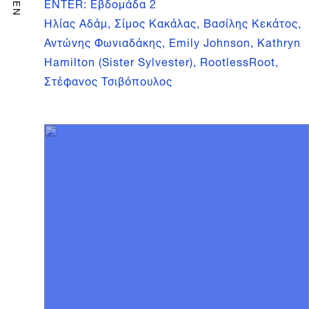
ENTER: Εβδομάδα 2
EN
Ηλίας Αδάμ, Σίμος Κακάλας, Βασίλης Κεκάτος,
Αντώνης Φωνιαδάκης, Emily Johnson, Kathryn
Hamilton (Sister Sylvester), RootlessRoot,
Στέφανος Τσιβόπουλος