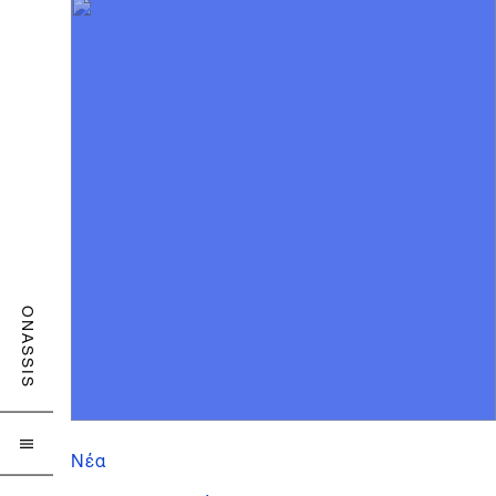
ONASSIS

Νέα