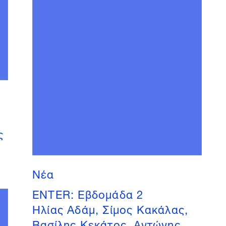
,
ς
Νέα
ENTER: Εβδομάδα 2
Ηλίας Αδάμ, Σίμος Κακάλας,
Βασίλης Κεκάτος, Αντώνης