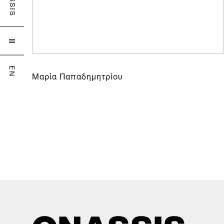

EN
Μαρία Παπαδημητρίου