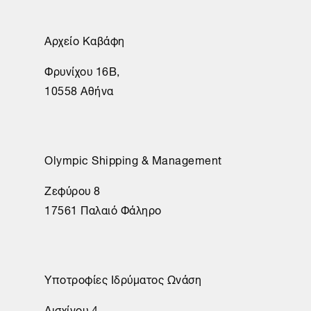
Αρχείο Καβάφη
Φρυνίχου 16Β,
10558 Αθήνα
Olympic Shipping & Management
Ζεφύρου 8
17561 Παλαιό Φάληρο
Υποτροφίες Ιδρύματος Ωνάση
Αισχίνου 4