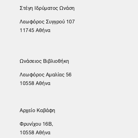
Στέγη Ιδρύματος Ωνάση
Λεωφόρος Συγγρού 107
11745 Αθήνα
Ωνάσειος Βιβλιοθήκη
Λεωφόρος Αμαλίας 56
10558 Αθήνα
Αρχείο Καβάφη
Φρυνίχου 16Β,
10558 Αθήνα