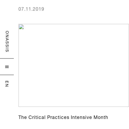
07.11.2019
ONASSIS

EN
The Critical Practices Intensive Month