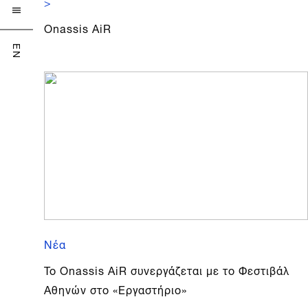
>

Onassis AiR
EN
Νέα
To Onassis AiR συνεργάζεται με το Φεστιβάλ
Αθηνών στο «Εργαστήριο»