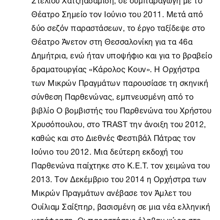
Θέατρο Σημείο τον Ιούνιο του 2011. Μετά από
δύο σεζόν παραστάσεων, το έργο ταξίδεψε στο
Θέατρο Άνετον στη Θεσσαλονίκη για τα 46α
Δημήτρια, ενώ ήταν υποψήφιο και για το βραβείο
δραματουργίας «Κάρολος Κουν». Η Ορχήστρα
των Μικρών Πραγμάτων παρουσίασε τη σκηνική
σύνθεση Παρθενώνας, εμπνευσμένη από το
βιβλίο Ο βομβιστής του Παρθενώνα του Χρήστου
Χρυσόπουλου, στο TRAST την άνοιξη του 2012,
καθώς και στο Διεθνές Φεστιβάλ Πάτρας τον
Ιούνιο του 2012. Μια δεύτερη εκδοχή του
Παρθενώνα παίχτηκε στο K.E.T. τον χειμώνα του
2013. Τον Δεκέμβριο του 2014 η Ορχήστρα των
Μικρών Πραγμάτων ανέβασε τον Άμλετ του
Ουίλιαμ Σαίξπηρ, βασισμένη σε μια νέα ελληνική
μετάφραση. Οι παραστάσεις έλαβαν χώρα στο