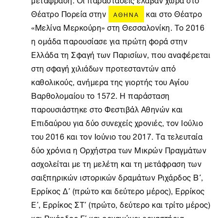
Θέατρο Πορεία στην
και στο Θέατρο
ΑΘΉΝΑ
«Μελίνα Μερκούρη» στη Θεσσαλονίκη. Το 2016
η ομάδα παρουσίασε για πρώτη φορά στην
Ελλάδα τη Σφαγή των Παρισίων, που αναφέρεται
στη σφαγή χιλιάδων προτεσταντών από
καθολικούς, ανήμερα της γιορτής του Αγίου
Βαρθολομαίου το 1572. Η παράσταση
παρουσιάστηκε στο Φεστιβάλ Αθηνών και
Επιδαύρου για δύο συνεχείς χρονιές, τον Ιούλιο
του 2016 και τον Ιούνιο του 2017. Τα τελευταία
δύο χρόνια η Ορχήστρα των Μικρών Πραγμάτων
ασχολείται με τη μελέτη και τη μετάφραση των
σαιξπηρικών ιστορικών δραμάτων Ριχάρδος Β΄,
Ερρίκος Δ΄ (πρώτο και δεύτερο μέρος), Ερρίκος
Ε΄, Ερρίκος ΣΤ΄ (πρώτο, δεύτερο και τρίτο μέρος)
και Ριχάρδος Γ΄ και οργανώνει εργαστήρια