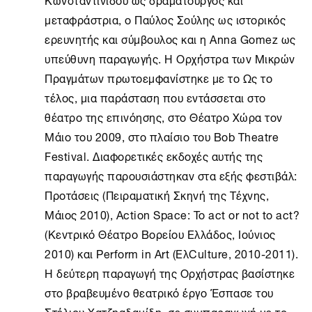
μεταφράστρια, ο Παύλος Σούλης ως ιστορικός
ερευνητής και σύμβουλος και η Anna Gomez ως
υπεύθυνη παραγωγής. Η Ορχήστρα των Μικρών
Πραγμάτων πρωτοεμφανίστηκε με το Ως το
τέλος, μια παράσταση που εντάσσεται στο
θέατρο της επινόησης, στο Θέατρο Χώρα τον
Μάιο του 2009, στο πλαίσιο του Bob Theatre
Festival. Διαφορετικές εκδοχές αυτής της
παραγωγής παρουσιάστηκαν στα εξής φεστιβάλ:
Προτάσεις (Πειραματική Σκηνή της Τέχνης,
Μάιος 2010), Action Space: To act or not to act?
(Κεντρικό Θέατρο Βορείου Ελλάδος, Ιούνιος
2010) και Perform in Art (ΕλCulture, 2010-2011).
Η δεύτερη παραγωγή της Ορχήστρας βασίστηκε
στο βραβευμένο θεατρικό έργο Έσπασε του
Στέλιου Χατζηαδαμίδη, σε συμπαραγωγή με το