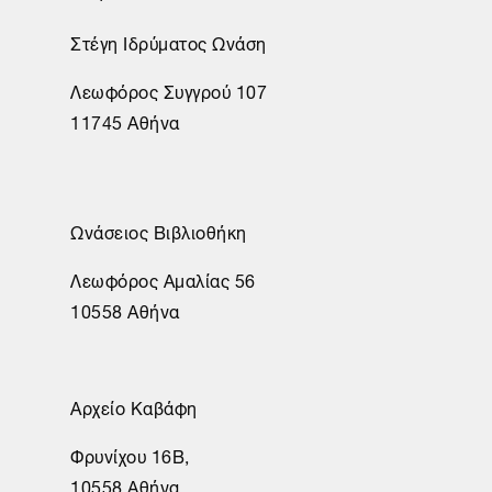
Στέγη Ιδρύματος Ωνάση
Λεωφόρος Συγγρού 107
11745 Αθήνα
Ωνάσειος Βιβλιοθήκη
Λεωφόρος Αμαλίας 56
10558 Αθήνα
Αρχείο Καβάφη
Φρυνίχου 16Β,
10558 Αθήνα