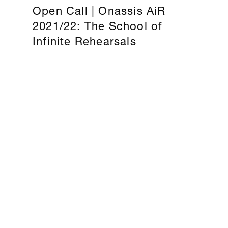
Open Call | Onassis AiR
2021/22: The School of
Infinite Rehearsals