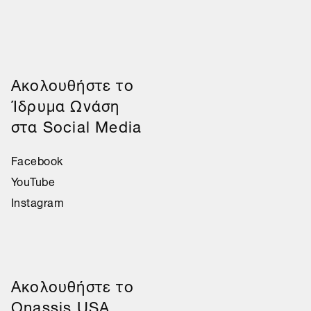
Aκολουθήστε το
Ίδρυμα Ωνάση
στα Social Media
Facebook
YouTube
Instagram
Aκολουθήστε το
Onassis USA