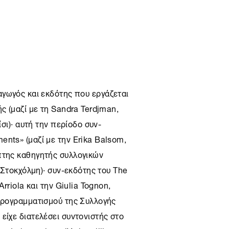
αγωγός και εκδότης που εργάζεται
ς (μαζί με τη Sandra Terdjman,
ίσι)· αυτή την περίοδο συν-
nts» (μαζί με την Erika Balsom,
πτης καθηγητής συλλογικών
 (Στοκχόλμη)· συν-εκδότης του The
Arriola και την Giulia Tognon,
 προγραμματισμού της Συλλογής
είχε διατελέσει συντονιστής στο