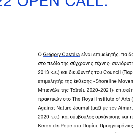
Ο
Grégory Castéra
είναι επιμελητής, παιδ
στο πεδίο της σύγχρονης τέχνης· συνιδρυτή
2013 κ.ε.) και διευθυντής του Council (Παρ
επιμελητής της έκθεσης «Shoreline Moveme
Μπιενάλε της Ταϊπέι, 2020–2021)· επισκέ
πρακτικών στο The Royal Institute of Arts
Against Nature Journal (μαζί με τον Aimar 
2020 κ.ε.)· και σύμβουλος οργάνωσης και
Kerenidis Pepe στο Παρίσι. Προηγουμένως 