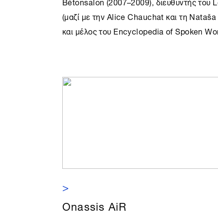
Bétonsalon (2007–2009), διευθυντής του Le
(μαζί με την Alice Chauchat και τη Nataš
και μέλος του Encyclopedia of Spoken Wo
>
Onassis AiR