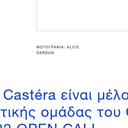
ΦΩΤΟΓΡΑΦΙΑ: ALICE
DARDUN
Castéra είναι μέλ
τικής ομάδας του 
22 OPEN CALL.