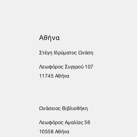
Αθήνα
Στέγη Ιδρύματος Ωνάση
Λεωφόρος Συγγρού 107
11745 Αθήνα
Ωνάσειος Βιβλιοθήκη
Λεωφόρος Αμαλίας 56
10558 Αθήνα