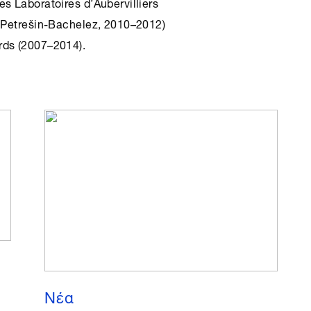
s Laboratoires d’Aubervilliers
a Petrešin-Bachelez, 2010–2012)
rds (2007–2014).
Νέα