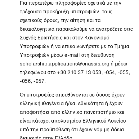
Για περαιτέρω πληροφορίες σχετικά με την
τρέχουσα προκήρυξη υποτροφιών, τους
σχετικούς όρους, την αίτηση και τα
δικαιολογητικά παρακαλούμε να ανατρέξετε στις
Συχνές Ερωτήσεις και στον Κανονισμό
Υποτροφιών ή να επικοινωνήσετε με το Τμήμα
Υποτροφιών μέσω e-mail στη διεύθυνση
scholarship.applications@onassis.org
ή μέσω
τηλεφώνου στο +30 210 37 13 053, -054, -055,
-056, -057.
Oι υποτροφίες απευθύνονται σε όσους έχουν
ελληνική ιθαγένεια ή/και εθνικότητα ή έχουν
αποφοιτήσει από ελληνικό πανεπιστήμιο και
είναι κάτοχοι απολυτηρίου Ελληνικού Λυκείου
υπό την προϋπόθεση ότι έχουν νόμιμη άδεια
διαμονής στην Ελλάδα.