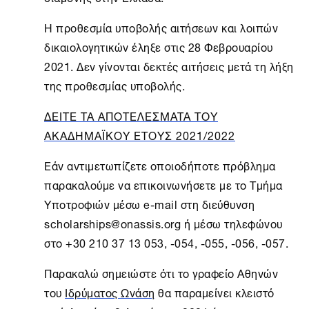
Η προθεσμία υποβολής αιτήσεων και λοιπών
δικαιολογητικών έληξε στις 28 Φεβρουαρίου
2021. Δεν γίνονται δεκτές αιτήσεις μετά τη λήξη
της προθεσμίας υποβολής.
ΔΕΙΤΕ ΤΑ ΑΠΟΤΕΛΕΣΜΑΤΑ ΤΟΥ
ΑΚΑΔΗΜΑΪΚΟΥ ΕΤΟΥΣ 2021/2022
Εάν αντιμετωπίζετε οποιοδήποτε πρόβλημα
παρακαλούμε να επικοινωνήσετε με το Τμήμα
Υποτροφιών μέσω e-mail στη διεύθυνση
scholarships@onassis.org ή μέσω τηλεφώνου
στο +30 210 37 13 053, -054, -055, -056, -057.
Παρακαλώ σημειώστε ότι το γραφείο Αθηνών
του
Ιδρύματος Ωνάση
θα παραμείνει κλειστό