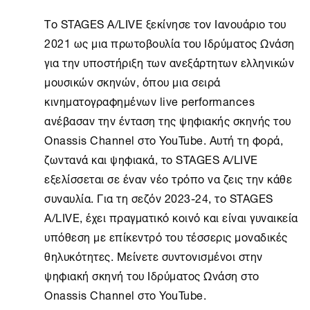
Το
STAGES A/LIVE
ξεκίνησε τον Ιανουάριο του
2021 ως μια πρωτοβουλία του Ιδρύματος Ωνάση
για την υποστήριξη των ανεξάρτητων ελληνικών
μουσικών σκηνών, όπου μια σειρά
κινηματογραφημένων live performances
ανέβασαν την ένταση της ψηφιακής σκηνής του
Onassis Channel
στο YouTube. Αυτή τη φορά,
ζωντανά και ψηφιακά, το
STAGES A/LIVE
εξελίσσεται σε έναν νέο τρόπο να ζεις την κάθε
συναυλία. Για τη σεζόν 2023-24, το
STAGES
A/LIVE
, έχει πραγματικό κοινό και είναι γυναικεία
υπόθεση με επίκεντρό του τέσσερις μοναδικές
θηλυκότητες. Μείνετε συντονισμένοι στην
ψηφιακή σκηνή του Ιδρύματος Ωνάση στο
Onassis Channel
στο YouTube.