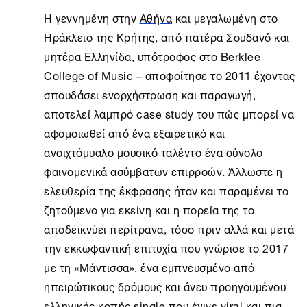
Η γεννημένη στην
Αθήνα
και μεγαλωμένη στο
Ηράκλειο της Κρήτης, από πατέρα Σουδανό και
μητέρα Ελληνίδα, υπότροφος στο Berklee
College of Music – αποφοίτησε το 2011 έχοντας
σπουδάσει ενορχήστρωση και παραγωγή,
αποτελεί λαμπρό case study του πώς μπορεί να
αφομοιωθεί από ένα εξαιρετικό και
ανοιχτόμυαλο μουσικό ταλέντο ένα σύνολο
φαινομενικά ασύμβατων επιρροών. Άλλωστε η
ελευθερία της έκφρασης ήταν και παραμένει το
ζητούμενο για εκείνη και η πορεία της το
αποδεικνύει περίτρανα, τόσο πριν αλλά και μετά
την εκκωφαντική επιτυχία που γνώρισε το 2017
με τη «Μάντισσα», ένα εμπνευσμένο από
ηπειρώτικους δρόμους και άνευ προηγουμένου
ελληνικής κοπής single που έγινε viral και πια