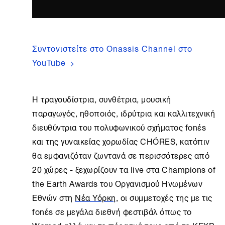
Συντονιστείτε στο Onassis Channel στο
YouTube
Η τραγουδίστρια, συνθέτρια, μουσική
παραγωγός, ηθοποιός, ιδρύτρια και καλλιτεχνική
διευθύντρια του πολυφωνικού σχήματος fonέs
και της γυναικείας χορωδίας CHÓRES, κατόπιν
θα εμφανιζόταν ζωντανά σε περισσότερες από
20 χώρες - ξεχωρίζουν τα live στα Champions of
the Earth Awards του Οργανισμού Ηνωμένων
Εθνών στη
Νέα Υόρκη
, οι συμμετοχές της με τις
fonέs σε μεγάλα διεθνή φεστιβάλ όπως το