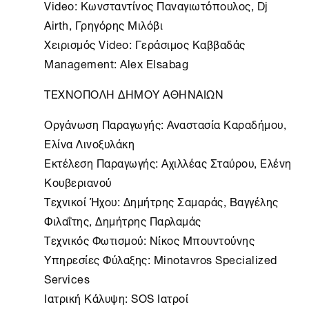
Video: Κωνσταντίνος Παναγιωτόπουλος, Dj
Airth, Γρηγόρης Μιλόβι
Χειρισμός Video: Γεράσιμος Καββαδάς
Management: Alex Elsabag
ΤΕΧΝΟΠΟΛΗ ΔΗΜΟΥ ΑΘΗΝΑΙΩΝ
Οργάνωση Παραγωγής: Αναστασία Καραδήμου,
Ελίνα Λινοξυλάκη
Εκτέλεση Παραγωγής: Αχιλλέας Σταύρου, Ελένη
Κουβεριανού
Τεχνικοί Ήχου: Δημήτρης Σαμαράς, Βαγγέλης
Φιλαΐτης, Δημήτρης Παρλαμάς
Τεχνικός Φωτισμού: Νίκος Μπουντούνης
Υπηρεσίες Φύλαξης: Minotavros Specialized
Services
Ιατρική Κάλυψη: SOS Ιατροί