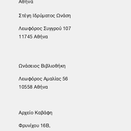
Αθήνα
Στέγη Ιδρύματος Ωνάση
Λεωφόρος Συγγρού 107
11745 Αθήνα
Ωνάσειος Βιβλιοθήκη
Λεωφόρος Αμαλίας 56
10558 Αθήνα
Αρχείο Καβάφη
Φρυνίχου 16Β,