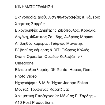
ΚΙΝΗΜΑΤΟΓΡΑΦΗΣΗ
Σκηνοθεσία, Διεύθυνση Φωτογραφίας & Κάμερα:
Χρήστος Σαρρής
Εικονοληψία: Δημήτρης Ζιβόπουλος, Κοραλία
Δογάνη, Φίλιππος Ζαμίδης, Ανδρέας Μάρκου
A΄ βοηθός κάμερας: Γιώργος Μανιάτης
Β΄ βοηθός κάμερας & DIT: Γιώργος Κολιός
Drone Operator: Ορφέας Καλαφάτης /
Cinedrone
Βίντεο εξοπλισμός: DK Rental House, Rent
Photo Video
Ηχογράφηση & Μίξη Ήχου: Jacopo Fokas
Μοντάζ: Τρύφωνας Καρατζίνας
Χρωματική Επεξεργασία: Μάνθος Γ. Σάρδης –
Α10 Post Productions