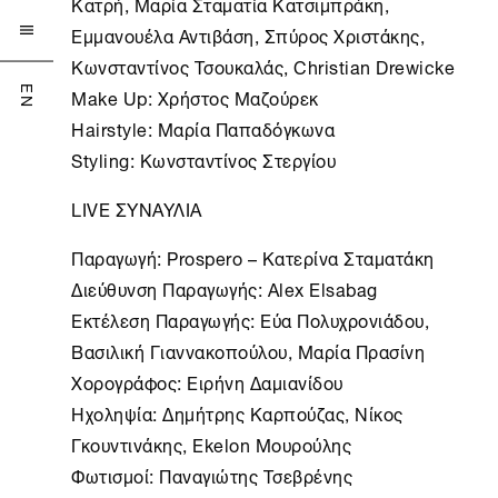
Κατρή, Μαρία Σταματία Κατσιμπράκη,
Εμμανουέλα Αντιβάση, Σπύρος Χριστάκης,

Κωνσταντίνος Τσουκαλάς, Christian Drewicke
Make Up: Χρήστος Μαζούρεκ
EN
Hairstyle: Μαρία Παπαδόγκωνα
Styling: Κωνσταντίνος Στεργίου
LIVE ΣΥΝΑΥΛΙΑ
Παραγωγή: Prospero – Κατερίνα Σταματάκη
Διεύθυνση Παραγωγής: Alex Elsabag
Εκτέλεση Παραγωγής: Εύα Πολυχρονιάδου,
Βασιλική Γιαννακοπούλου, Μαρία Πρασίνη
Χορογράφος: Ειρήνη Δαμιανίδου
Ηχοληψία: Δημήτρης Καρπούζας, Νίκος
Γκουντινάκης, Ekelon Μουρούλης
Φωτισμοί: Παναγιώτης Τσεβρένης