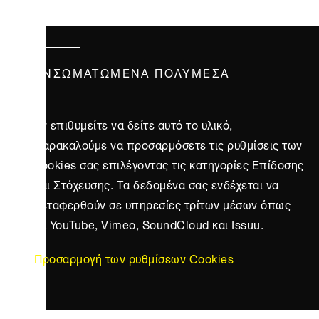
ΕΝΣΩΜΑΤΩΜΈΝΑ ΠΟΛΥΜΈΣΑ
Αν επιθυμείτε να δείτε αυτό το υλικό,
παρακαλούμε να προσαρμόσετε τις ρυθμίσεις των
cookies σας επιλέγοντας τις κατηγορίες Επίδοσης
και Στόχευσης. Τα δεδομένα σας ενδέχεται να
μεταφερθούν σε υπηρεσίες τρίτων μέσων όπως
τα YouTube, Vimeo, SoundCloud και Issuu.
Προσαρμογή των ρυθμίσεων Cookies