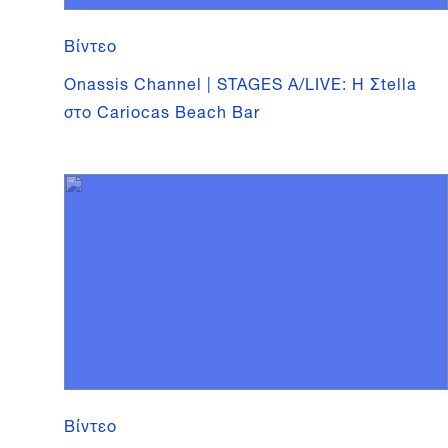
Βίντεο
Onassis Channel | STAGES A/LIVE: Η Σtella
στο Cariocas Beach Bar
Βίντεο