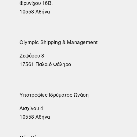
Φρυνίχου 16Β,
10558 Αθήνα
Olympic Shipping & Management
Ζεφύρου 8
17561 Παλαιό Φάληρο
Υποτροφίες Ιδρύματος Ωνάση
Αισχίνου 4
10558 Αθήνα
Νέα Υόρκη