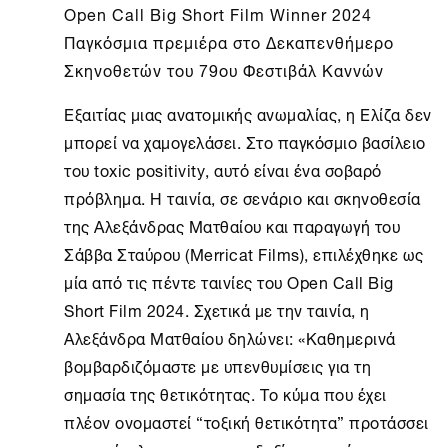
Open Call Big Short Film Winner 2024
Παγκόσμια πρεμιέρα στο Δεκαπενθήμερο
Σκηνοθετών του 79ου Φεστιβάλ Καννών
Εξαιτίας μιας ανατομικής ανωμαλίας, η Ελίζα δεν
μπορεί να χαμογελάσει. Στο παγκόσμιο βασίλειο
του toxic positivity, αυτό είναι ένα σοβαρό
πρόβλημα. H ταινία, σε σενάριο και σκηνοθεσία
της Αλεξάνδρας Ματθαίου και παραγωγή του
Σάββα Σταύρου (Merricat Films), επιλέχθηκε ως
μία από τις πέντε ταινίες του Open Call Big
Short Film 2024. Σχετικά με την ταινία, η
Αλεξάνδρα Ματθαίου δηλώνει: «Καθημερινά
βομβαρδιζόμαστε με υπενθυμίσεις για τη
σημασία της θετικότητας. Το κύμα που έχει
πλέον ονομαστεί “τοξική θετικότητα” προτάσσει