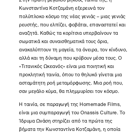
Κωνσταντίνα Κοτζαμάνη εξερευνά τον
πολύπλοκο κόσμο της νέας γενιάς – μιας γενιάς
ρευστής, που ελπίζει, φοβάται, επαναστατεί και
αναζητά. Καθώς τα κορίτσια υπερβαίνουν τα
σωματικά και συναισθηματικά τους όρια,
ανακαλύπτουν τη μαγεία, τα όνειρα, τον κίνδυνο,
αλλά και τη δύναμη που κρύβουν μέσα τους. Ο
«Τιτανικός Ωκεανός» είναι μια ποιητική και
προκλητική ταινία, όπου το θηλυκό γίνεται μια
ασταμάτητη ροή μεταμόρφωσης. Μια ροή που,
σαν μεγάλο κύμα, θα πλημμυρίσει τον κόσμο.
H ταινία, σε παραγωγή της Homemade Films,
είναι μια συμπαραγωγή του Onassis Culture. Το
Ίδρυμα Ωνάση
στηρίζει από τα πρώτα της
βήματα την Κωνσταντίνα Κοτζαμάνη, η οποία