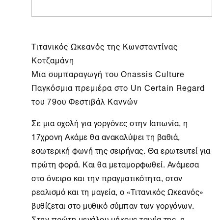
Τιτανικός Ωκεανός της Κωνσταντίνας
Κοτζαμάνη
Μια συμπαραγωγή του Onassis Culture
Παγκόσμια πρεμιέρα στο Un Certain Regard
του 79ου Φεστιβάλ Καννών
Σε μια σχολή για γοργόνες στην Ιαπωνία, η
17χρονη Ακάμε θα ανακαλύψει τη βαθιά,
εσωτερική φωνή της σειρήνας. Θα ερωτευτεί για
πρώτη φορά. Και θα μεταμορφωθεί. Ανάμεσα
στο όνειρο και την πραγματικότητα, στον
ρεαλισμό και τη μαγεία, ο «Τιτανικός Ωκεανός»
βυθίζεται στο μυθικό σύμπαν των γοργόνων.
Στην πρώτη μεγάλου μήκους ταινία της, η