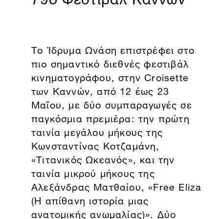
Το Ίδρυμα Ωνάση επιστρέφει στο
πιο σημαντικό διεθνές φεστιβάλ
κινηματογράφου, στην Croisette
των Καννών, από 12 έως 23
Μαΐου, με δύο συμπαραγωγές σε
παγκόσμια πρεμιέρα: την πρώτη
ταινία μεγάλου μήκους της
Κωνσταντίνας Κοτζαμάνη,
«Τιτανικός Ωκεανός», και την
ταινία μικρού μήκους της
Αλεξάνδρας Ματθαίου, «Free Eliza
(Η απίθανη ιστορία μιας
ανατομικής ανωμαλίας)». Δύο