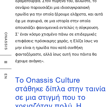
δραματουργία. Στον πυρήνα του, άλλωστε, το
σενάριο παρουσιάζει μια ιδιοσυγκρασιακή
ηρωίδα για την οποία ξέρουμε ελάχιστα, και αυτά
όχι με σιγουριά, σε μια ιστορία στην οποία
απουσιάζει φαινομενικά εντελώς η σύγκρουση.
Σ’ έναν κόσμο χτισμένο πάνω σε επιδερμικές
ONASSIS
επιφάσεις πρόσκαιρης χαράς, η Ελίζα ίσως να
μην είναι η ηρωίδα που κατά συνθήκη
φανταζόμαστε, αλλά ίσως αυτή που πάντα θα
έχουμε ανάγκη».

Το Onassis Culture
EN
στάθηκε δίπλα στην ταινία
σε μια στιγμή που το
χρειαζόταν πολύ. Η