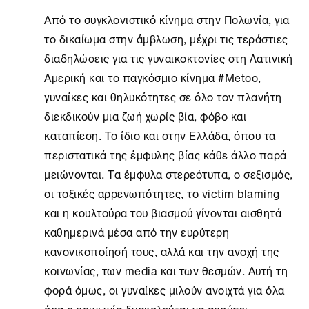
Από το συγκλονιστικό κίνημα στην Πολωνία, για
το δικαίωμα στην άμβλωση, μέχρι τις τεράστιες
διαδηλώσεις για τις γυναικοκτονίες στη Λατινική
Αμερική και το παγκόσμιο κίνημα #Metoo,
γυναίκες και θηλυκότητες σε όλο τον πλανήτη
διεκδικούν μια ζωή χωρίς βία, φόβο και
καταπίεση. Το ίδιο και στην Ελλάδα, όπου τα
περιστατικά της έμφυλης βίας κάθε άλλο παρά
μειώνονται. Τα έμφυλα στερεότυπα, ο σεξισμός,
οι τοξικές αρρενωπότητες, το victim blaming
και η κουλτούρα του βιασμού γίνονται αισθητά
καθημερινά μέσα από την ευρύτερη
κανονικοποίησή τους, αλλά και την ανοχή της
κοινωνίας, των media και των θεσμών. Αυτή τη
φορά όμως, οι γυναίκες μιλούν ανοιχτά για όλα
όσα η κοινωνία δυσκολεύται να ακούσει.