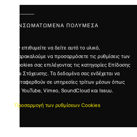
ΕΝΣΩΜΑΤΩΜΈΝΑ ΠΟΛΥΜΈΣΑ
Αν επιθυμείτε να δείτε αυτό το υλικό,
παρακαλούμε να προσαρμόσετε τις ρυθμίσεις των
cookies σας επιλέγοντας τις κατηγορίες Επίδοσης
και Στόχευσης. Τα δεδομένα σας ενδέχεται να
μεταφερθούν σε υπηρεσίες τρίτων μέσων όπως
τα YouTube, Vimeo, SoundCloud και Issuu.
Προσαρμογή των ρυθμίσεων Cookies