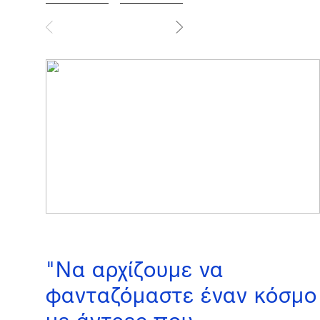
"Nα αρχίζουμε να
φανταζόμαστε έναν κόσμο
με άντρες που