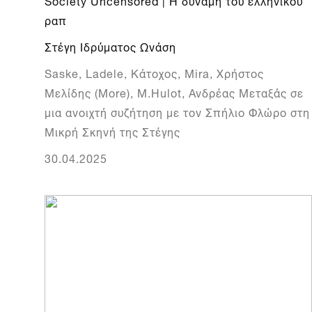
Society Uncensored | Η δύναμη του ελληνικού
ραπ
Στέγη Ιδρύματος Ωνάση
Saske, Ladele, Κάτοχος, Μira, Χρήστος
Μελίδης (More), Μ.Ηulot, Ανδρέας Μεταξάς σε
μια ανοιχτή συζήτηση με τον Σπήλιο Φλώρο στη
Μικρή Σκηνή της Στέγης
30.04.2025