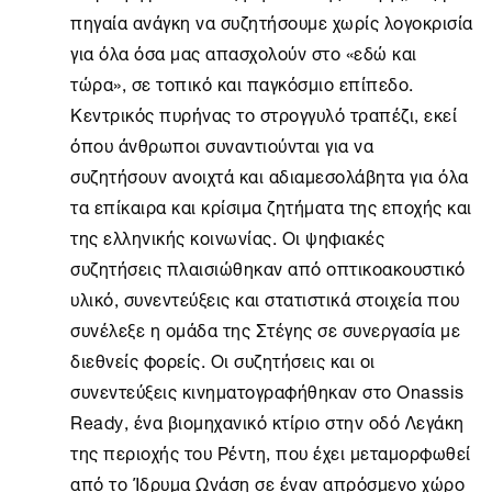
πηγαία ανάγκη να συζητήσουμε χωρίς λογοκρισία
για όλα όσα μας απασχολούν στο «εδώ και
τώρα», σε τοπικό και παγκόσμιο επίπεδο.
Κεντρικός πυρήνας το στρογγυλό τραπέζι, εκεί
όπου άνθρωποι συναντιούνται για να
συζητήσουν ανοιχτά και αδιαμεσολάβητα για όλα
τα επίκαιρα και κρίσιμα ζητήματα της εποχής και
της ελληνικής κοινωνίας. Οι ψηφιακές
συζητήσεις πλαισιώθηκαν από οπτικοακουστικό
υλικό, συνεντεύξεις και στατιστικά στοιχεία που
συνέλεξε η ομάδα της Στέγης σε συνεργασία με
διεθνείς φορείς. Οι συζητήσεις και οι
συνεντεύξεις κινηματογραφήθηκαν στο
Onassis
Ready
, ένα βιομηχανικό κτίριο στην οδό Λεγάκη
της περιοχής του Ρέντη, που έχει μεταμορφωθεί
από το
Ίδρυμα Ωνάση
σε έναν απρόσμενο χώρο