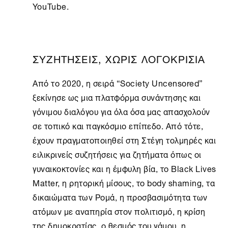
YouTube.
ΣΥΖΗΤΗΣΕΙΣ, ΧΩΡΙΣ ΛΟΓΟΚΡΙΣΙΑ
Από το 2020, η σειρά “
Society Uncensored
”
ξεκίνησε ως μια πλατφόρμα συνάντησης και
γόνιμου διαλόγου για όλα όσα μας απασχολούν
σε τοπικό και παγκόσμιο επίπεδο. Από τότε,
έχουν πραγματοποιηθεί στη
Στέγη
τολμηρές και
ειλικρινείς συζητήσεις για ζητήματα όπως οι
γυναικοκτονίες και η έμφυλη βία, το Black Lives
Matter, η ρητορική μίσους, το body shaming, τα
δικαιώματα των Ρομά, η προσβασιμότητα των
ατόμων με αναπηρία στον πολιτισμό, η κρίση
της δημοκρατίας, ο θεσμός του γάμου, η