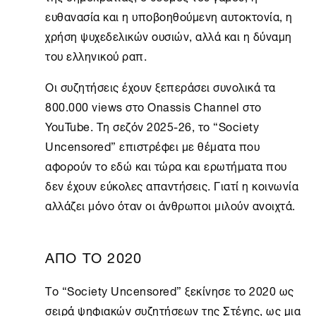
ευθανασία και η υποβοηθούμενη αυτοκτονία, η
χρήση ψυχεδελικών ουσιών, αλλά και η δύναμη
του ελληνικού ραπ.
Οι συζητήσεις έχουν ξεπεράσει συνολικά τα
800.000 views στο
Onassis Channel
στο
YouTube. Τη σεζόν 2025-26, το “
Society
Uncensored
” επιστρέφει με θέματα που
αφορούν το εδώ και τώρα και ερωτήματα που
δεν έχουν εύκολες απαντήσεις. Γιατί η κοινωνία
αλλάζει μόνο όταν οι άνθρωποι μιλούν ανοιχτά.
ΑΠΟ ΤΟ 2020
Το “
Society Uncensored
” ξεκίνησε το 2020 ως
σειρά ψηφιακών συζητήσεων της Στέγης, ως μια