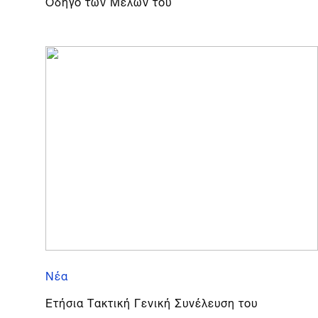
Οδηγό των Μελών του
Νέα
Ετήσια Τακτική Γενική Συνέλευση του