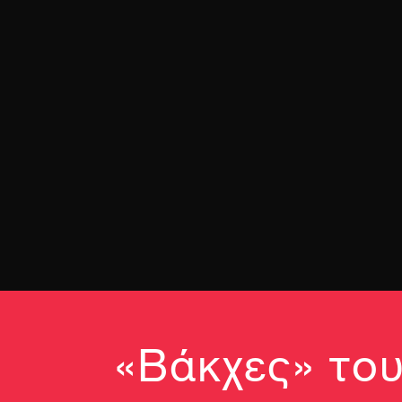
«Βάκχες» του