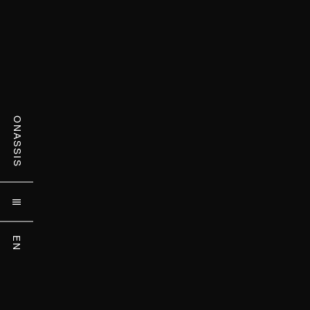
ONASSIS

EN