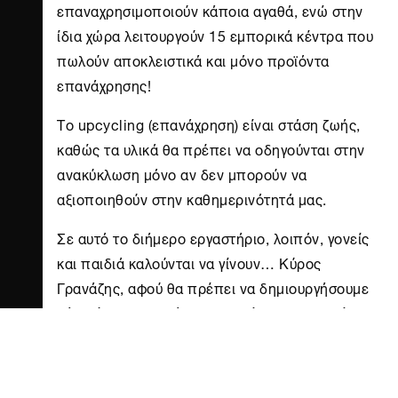
επαναχρησιμοποιούν κάποια αγαθά, ενώ στην
ίδια χώρα λειτουργούν 15 εμπορικά κέντρα που
πωλούν αποκλειστικά και μόνο προϊόντα
επανάχρησης!
Το upcycling (επανάχρηση) είναι στάση ζωής,
καθώς τα υλικά θα πρέπει να οδηγούνται στην
ανακύκλωση μόνο αν δεν μπορούν να
αξιοποιηθούν στην καθημερινότητά μας.
Σε αυτό το διήμερο εργαστήριο, λοιπόν, γονείς
και παιδιά καλούνται να γίνουν… Κύρος
Γρανάζης, αφού θα πρέπει να δημιουργήσουμε
κάτι νέο με εξαρτήματα παλιών υπολογιστών και
άλλα υλικά.
Θα ανοίξουμε ηλεκτρονικές συσκευές που δεν