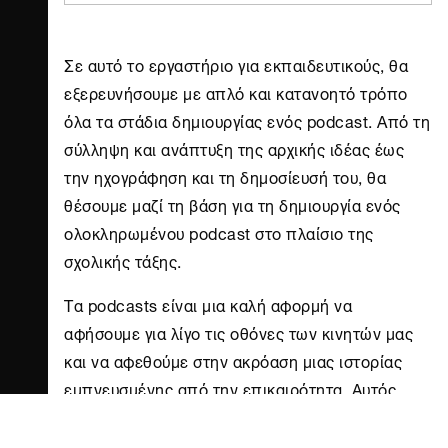
Σε αυτό το εργαστήριο για εκπαιδευτικούς, θα
εξερευνήσουμε με απλό και κατανοητό τρόπο
όλα τα στάδια δημιουργίας ενός podcast. Από τη
σύλληψη και ανάπτυξη της αρχικής ιδέας έως
την ηχογράφηση και τη δημοσίευσή του, θα
θέσουμε μαζί τη βάση για τη δημιουργία ενός
ολοκληρωμένου podcast στο πλαίσιο της
σχολικής τάξης.
Τα podcasts είναι μια καλή αφορμή να
αφήσουμε για λίγο τις οθόνες των κινητών μας
και να αφεθούμε στην ακρόαση μιας ιστορίας
εμπνευσμένης από την επικαιρότητα. Αυτός
είναι και ο λόγος που συνεχίζουν μέχρι και
σήμερα να κερδίζουν έδαφος στις προτιμήσεις