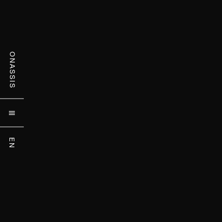
ONASSIS

EN