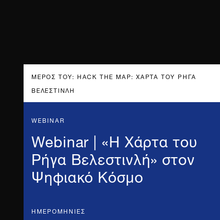
ΜΈΡΟΣ ΤΟΥ: HACK THE MAP: ΧΆΡΤΑ ΤΟΥ ΡΉΓΑ
ΒΕΛΕΣΤΙΝΛΉ
WEBINAR
Webinar | «Η Χάρτα του
Ρήγα Βελεστινλή» στον
Ψηφιακό Κόσμο
ΗΜΕΡΟΜΗΝΊΕΣ