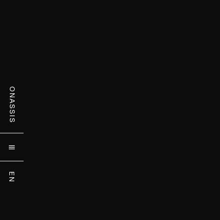
ONASSIS

EN