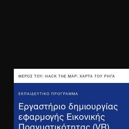
ΜΈΡΟΣ ΤΟΥ: HACK THE MAP: ΧΆΡΤΑ ΤΟΥ ΡΉΓΑ
ΕΚΠΑΙΔΕΥΤΙΚΟ ΠΡΟΓΡΑΜΜΑ
Εργαστήριο δημιουργίας
εφαρμογής Εικονικής
Πραγματικότητας (VR)