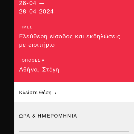
26-04 —
28-04-2024
ΤΙΜΈΣ
Ελεύθερη είσοδος και εκδηλώσεις
με εισιτήριο
ΤΟΠΟΘΕΣΊΑ
Αθήνα
,
Στέγη
Κλείστε Θέση
ΩΡΑ & ΗΜΕΡΟΜΗΝΙΑ