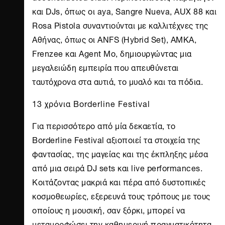
και DJs, όπως οι aya, Sangre Nueva, AUX 88 και
Rosa Pistola συναντιούνται με καλλιτέχνες της
Αθήνας, όπως οι ANFS (Hybrid Set), AMKA,
Frenzee και Agent Mo, δημιουργώντας μια
μεγαλειώδη εμπειρία που απευθύνεται
ταυτόχρονα στα αυτιά, το μυαλό και τα πόδια.
13 χρόνια
Borderline Festival
Για περισσότερο από μία δεκαετία, το
Borderline Festival
αξιοποιεί τα στοιχεία της
φαντασίας, της μαγείας και της έκπληξης μέσα
από μια σειρά DJ sets και live performances.
Κοιτάζοντας μακριά και πέρα από δυστοπικές
κοσμοθεωρίες, εξερευνά τους τρόπους με τους
οποίους η μουσική, σαν ξόρκι, μπορεί να
μεταμορφώσει την καθημερινή πραγματικότητα