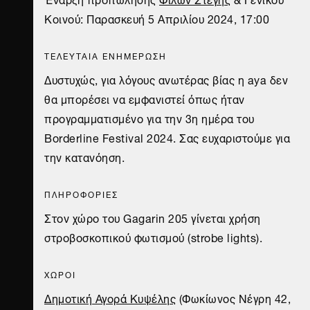
Κοινού: Παρασκευή 5 Απριλίου 2024, 17:00
TΕΛΕΥΤΑΙΑ ΕΝΗΜΕΡΩΣΗ
Δυστυχώς, για λόγους ανωτέρας βίας η aya δεν
θα μπορέσει να εμφανιστεί όπως ήταν
προγραμματισμένο για την 3η ημέρα του
Borderline Festival 2024. Σας ευχαριστούμε για
την κατανόηση.
ΠΛΗΡΟΦΟΡΙΕΣ
Στον χώρο του Gagarin 205 γίνεται χρήση
στροβοσκοπικού φωτισμού (strobe lights).
ΧΩΡΟΙ
Δημοτική Αγορά Κυψέλης
(Φωκίωνος Νέγρη 42,